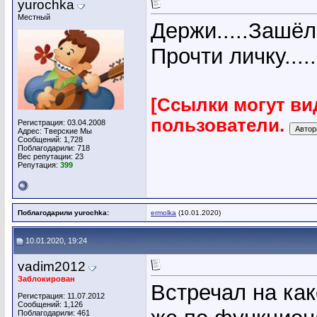
yurochka
Местный
Держи.....Зашёл 
Прочти личку.....
[Ссылки могут ви
пользователи.
Регистрация: 03.04.2008
Адрес: Тверские Мы
Сообщений: 1,728
Поблагодарили: 718
Вес репутации:
23
Репутация:
399
Поблагодарили yurochka:
ermolka
(10.01.2020)
10.01.2020, 19:24
vadim2012
Заблокирован
Встречал на ка
Регистрация: 11.07.2012
Сообщений: 1,126
Поблагодарили: 461