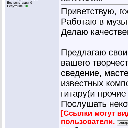
Вес репутации:
0
Репутация:
10
Приветствую, г
Работаю в музы
Делаю качестве
Предлагаю свои
вашего творчест
сведение, масте
известных компо
гитару(и прочи
Послушать неко
[Ссылки могут ви
пользователи.