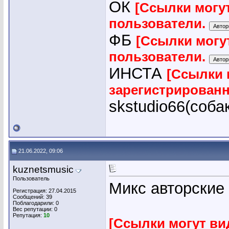
ОК
[Ссылки могу
пользователи.
ФБ
[Ссылки могу
пользователи.
ИНСТА
[Ссылки 
зарегистрирован
skstudio66(соба
21.06.2022, 09:06
kuznetsmusic
Пользователь
Микс авторские
Регистрация: 27.04.2015
Сообщений: 39
Поблагодарили: 0
Вес репутации:
0
Репутация:
10
[Ссылки могут ви