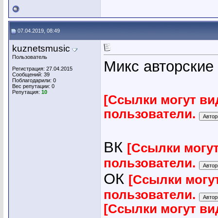
07.04.2019, 08:49
kuznetsmusic
Пользователь
Микс авторские
Регистрация: 27.04.2015
Сообщений: 39
Поблагодарили: 0
Вес репутации:
0
Репутация:
10
[Ссылки могут ви
пользователи.
ВК
[Ссылки могу
пользователи.
ОК
[Ссылки могу
пользователи.
[Ссылки могут ви