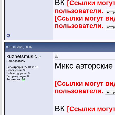
ВК
[Ссылки могу
пользователи.
[Ссылки могут ви
пользователи.
13.07.2020, 08:16
kuznetsmusic
Пользователь
Микс авторские
Регистрация: 27.04.2015
Сообщений: 39
Поблагодарили: 0
Вес репутации:
0
Репутация:
10
[Ссылки могут ви
пользователи.
ВК
[Ссылки могу