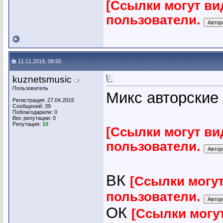
[Ссылки могут ви
пользователи.
11.11.2019, 08:50
kuznetsmusic
Пользователь
Микс авторские
Регистрация: 27.04.2015
Сообщений: 39
Поблагодарили: 0
Вес репутации:
0
Репутация:
10
[Ссылки могут ви
пользователи.
ВК
[Ссылки могу
пользователи.
ОК
[Ссылки могу