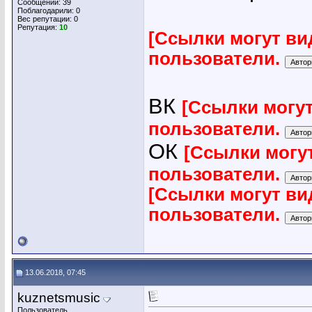
Сообщений: 39
Поблагодарили: 0
Вес репутации:
0
Репутация:
10
[Ссылки могут ви
пользователи.
ВК
[Ссылки могу
пользователи.
ОК
[Ссылки могу
пользователи.
[Ссылки могут ви
пользователи.
13.06.2018, 07:45
kuznetsmusic
Пользователь