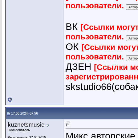
пользователи.
ВК
[Ссылки могу
пользователи.
ОК
[Ссылки могу
пользователи.
ДЗЕН
[Ссылки мо
зарегистрирован
skstudio66(соба
17.05.2024, 07:56
kuznetsmusic
Пользователь
Микс авторские
Регистрация: 27.04.2015