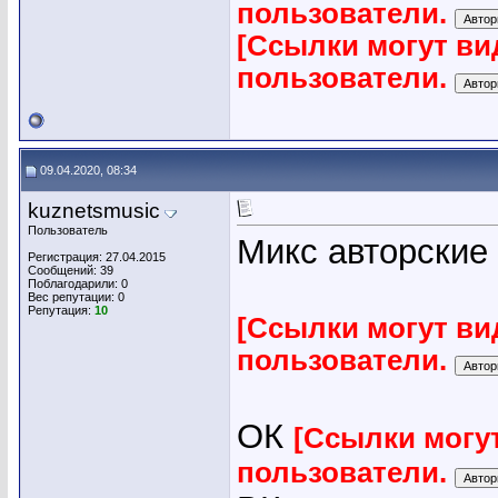
пользователи.
[Ссылки могут ви
пользователи.
09.04.2020, 08:34
kuznetsmusic
Пользователь
Микс авторские
Регистрация: 27.04.2015
Сообщений: 39
Поблагодарили: 0
Вес репутации:
0
Репутация:
10
[Ссылки могут ви
пользователи.
ОК
[Ссылки могу
пользователи.