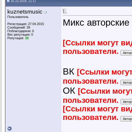
16.10.2018, 11:17
kuznetsmusic
Пользователь
Микс авторские
Регистрация: 27.04.2015
Сообщений: 39
Поблагодарили: 0
Вес репутации:
0
Репутация:
10
[Ссылки могут ви
пользователи.
ВК
[Ссылки могу
пользователи.
ОК
[Ссылки могу
пользователи.
[Ссылки могут ви
пользователи.