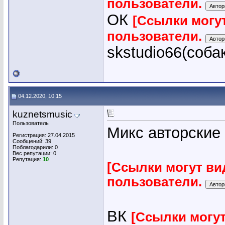
пользователи.
ОК
[Ссылки могу
пользователи.
skstudio66(соба
04.12.2020, 10:15
kuznetsmusic
Пользователь
Микс авторские
Регистрация: 27.04.2015
Сообщений: 39
Поблагодарили: 0
Вес репутации:
0
Репутация:
10
[Ссылки могут ви
пользователи.
ВК
[Ссылки могу