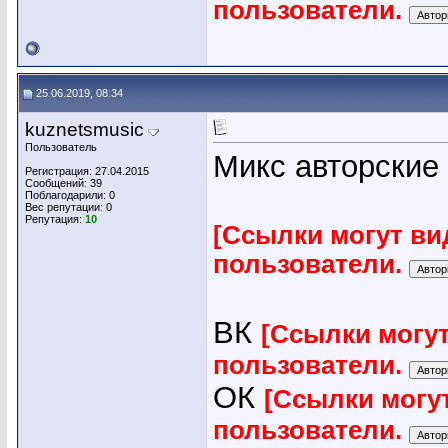
пользователи.
25.06.2019, 08:34
kuznetsmusic
Пользователь
Микс авторские
Регистрация: 27.04.2015
Сообщений: 39
Поблагодарили: 0
Вес репутации:
0
Репутация:
10
[Ссылки могут ви
пользователи.
ВК
[Ссылки могу
пользователи.
ОК
[Ссылки могу
пользователи.