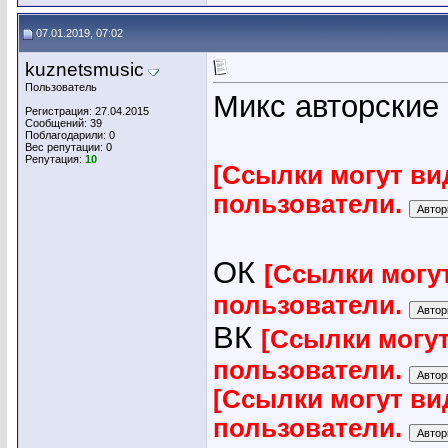
07.01.2019, 07:02
kuznetsmusic
Пользователь
Микс авторские
Регистрация: 27.04.2015
Сообщений: 39
Поблагодарили: 0
Вес репутации:
0
Репутация:
10
[Ссылки могут ви
пользователи.
ОК
[Ссылки могу
пользователи.
ВК
[Ссылки могу
пользователи.
[Ссылки могут ви
пользователи.