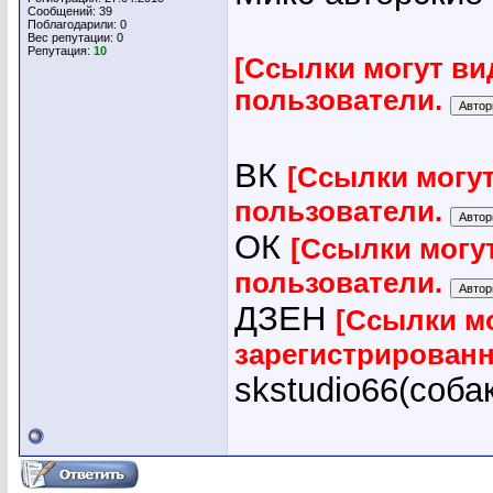
Сообщений: 39
Поблагодарили: 0
Вес репутации:
0
Репутация:
10
[Ссылки могут ви
пользователи.
ВК
[Ссылки могу
пользователи.
ОК
[Ссылки могу
пользователи.
ДЗЕН
[Ссылки мо
зарегистрирован
skstudio66(соба