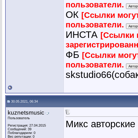
пользователи.
ОК
[Ссылки могу
пользователи.
ИНСТА
[Ссылки 
зарегистрирован
ФБ
[Ссылки могу
пользователи.
skstudio66(соба
30.05.2021, 06:34
kuznetsmusic
Пользователь
Микс авторские
Регистрация: 27.04.2015
Сообщений: 39
Поблагодарили: 0
Вес репутации:
0