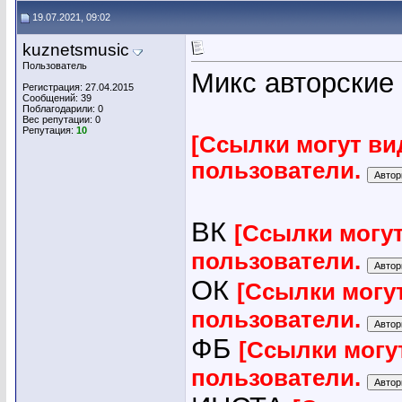
19.07.2021, 09:02
kuznetsmusic
Пользователь
Микс авторские
Регистрация: 27.04.2015
Сообщений: 39
Поблагодарили: 0
Вес репутации:
0
Репутация:
10
[Ссылки могут ви
пользователи.
ВК
[Ссылки могу
пользователи.
ОК
[Ссылки могу
пользователи.
ФБ
[Ссылки могу
пользователи.