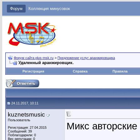
Форум
Коллекция минусовок
Форум сайта plus-msk.ru
>
Предложение услуг аранжировщика
Удаленный аранжировщик.
Регистрация
Справка
Правила
24.11.2017, 10:11
kuznetsmusic
Пользователь
Микс авторские
Регистрация: 27.04.2015
Сообщений: 39
Поблагодарили: 0
Вес репутации:
0