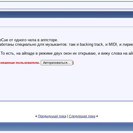
eCue от одного чела в аппсторе.
ботаны специально для музыкантов: там и backing track, и MIDI, и лирика
То есть, на айпаде в режиме двух окон их открываю, и вижу слова на ай
ированные пользователи.
]
«
Предыдущая тема
|
Следующая тема
»