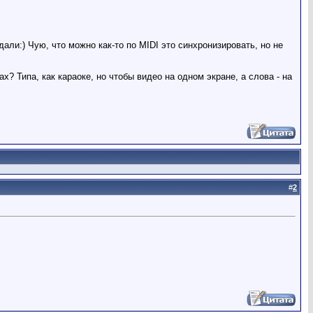
али:) Чую, что можно как-то по MIDI это синхронизировать, но не
? Типа, как караоке, но чтобы видео на одном экране, а слова - на
#
2