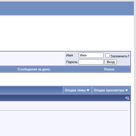
Имя
Запомнить?
Пароль
Сообщения за день
Поиск
Опции темы
Опции просмотра
#
1