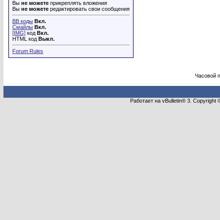
Вы
не можете
прикреплять вложения
Вы
не можете
редактировать свои сообщения
BB коды
Вкл.
Смайлы
Вкл.
[IMG]
код
Вкл.
HTML код
Выкл.
Forum Rules
Часовой 
Работает на vBulletin® 3. Copyright 