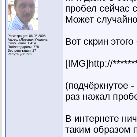
пробел сейчас с
Может случайно
Регистрация: 06.05.2008
Вот скрин этого
Адрес: г.Лозовая Украина
Сообщений: 1,414
Поблагодарили: 778
Вес репутации:
27
Репутация:
776
[IMG]http://*****
(подчёркнутое -
раз нажал проб
В интернете ни
таким образом 