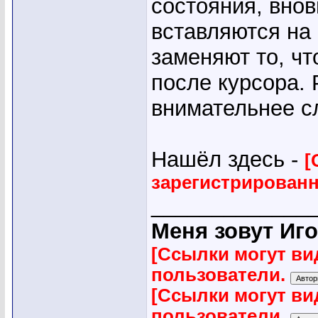
состояния, вно
вставляются на 
заменяют то, ч
после курсора. 
внимательнее с
Нашёл здесь -
[
зарегистрирован
_____________
Меня зовут Иго
[Ссылки могут ви
пользователи.
[Ссылки могут ви
пользователи.