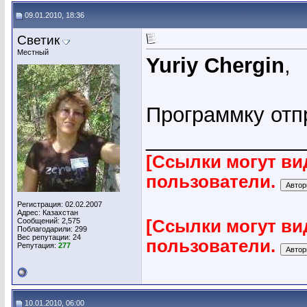
09.01.2010, 18:36
Светик
Местный
Yuriy Chergin
,
Программку отп
_____________
[Ссылки могут ви
пользователи.
Регистрация: 02.02.2007
Адрес: Казахстан
Сообщений: 2,575
[Ссылки могут ви
Поблагодарили: 299
Вес репутации:
24
пользователи.
Репутация:
277
10.01.2010, 06:00