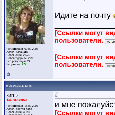
Идите на почту
_____________
[Ссылки могут ви
пользователи.
Регистрация: 02.02.2007
Адрес: Казахстан
Сообщений: 2,575
[Ссылки могут ви
Поблагодарили: 299
Вес репутации:
24
пользователи.
Репутация:
277
21.06.2011, 12:48
кип
Заблокирован
и мне пожалуйс
Регистрация: 15.02.2007
Адрес: ростов-папа
[Ссылки могут ви
Сообщений: 3,140