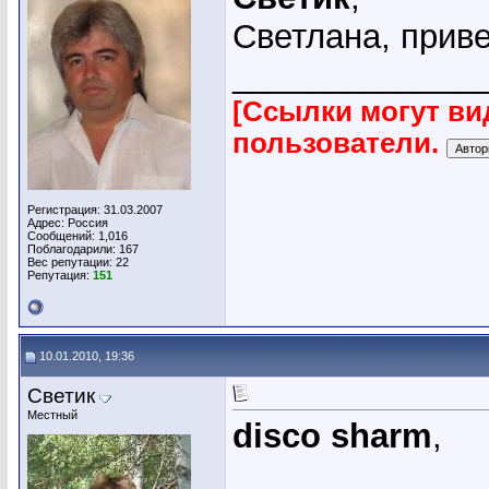
Cветлана, приве
_____________
[Ссылки могут ви
пользователи.
Регистрация: 31.03.2007
Адрес: Россия
Сообщений: 1,016
Поблагодарили: 167
Вес репутации:
22
Репутация:
151
10.01.2010, 19:36
Светик
Местный
disco sharm
,