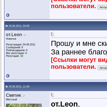
пользователи.
15.06.2011, 04:05
от.Leon
Новичок
Прошу и мне ск
Регистрация: 04.06.2011
Сообщений: 8
За раннее благо
Поблагодарили: 0
Вес репутации:
0
Репутация:
10
[Ссылки могут ви
пользователи.
15.06.2011, 11:46
Светик
Местный
от.Leon
,