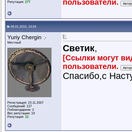
пользователи.
Репутация:
277
09.01.2010, 14:04
Yuriy Chergin
Местный
Светик
,
[Ссылки могут ви
пользователи.
Спасибо,с Насту
Регистрация: 23.11.2007
Сообщений: 127
Поблагодарили: 2
Вес репутации:
19
Репутация:
12