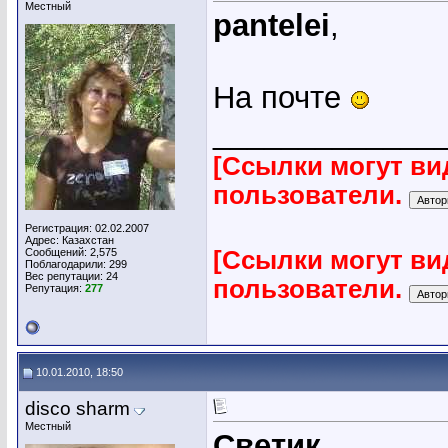
Местный
pantelei
,
На почте
_____________
[Ссылки могут ви
пользователи.
Регистрация: 02.02.2007
Адрес: Казахстан
Сообщений: 2,575
[Ссылки могут ви
Поблагодарили: 299
Вес репутации:
24
пользователи.
Репутация:
277
10.01.2010, 18:50
disco sharm
Местный
Светик
,