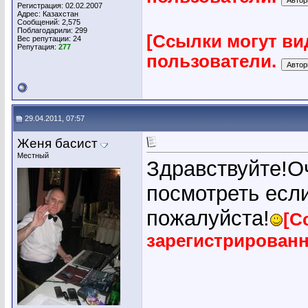
Регистрация: 02.02.2007
Адрес: Казахстан
Сообщений: 2,575
Поблагодарили: 299
[Ссылки могут ви
Вес репутации:
24
Репутация:
277
пользователи.
29.04.2011, 07:57
Женя басист
Местный
Здравствуйте!О
посмотреть если
пожалуйста!
[С
зарегистрирован