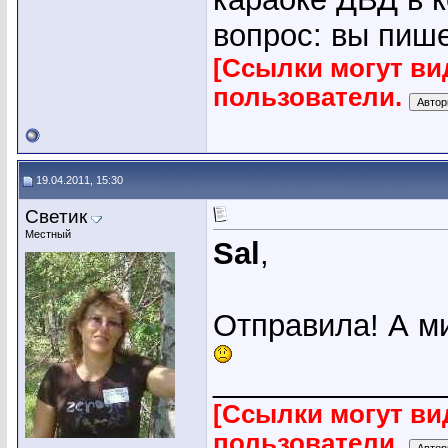
вопрос: вы пиш
[Ссылки могут ви
пользователи.
19.04.2011, 15:30
Светик
Местный
Sal
,
Отправила! А м
_____________
[Ссылки могут ви
пользователи.