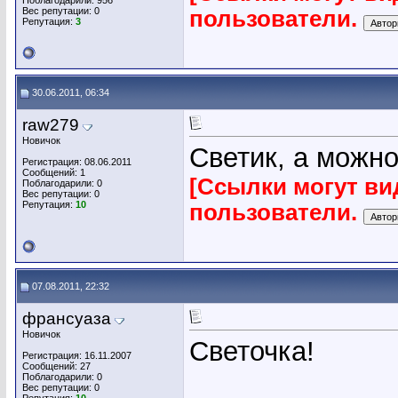
Поблагодарили: 956
Вес репутации:
0
пользователи.
Репутация:
3
30.06.2011, 06:34
raw279
Новичок
Светик, а можн
Регистрация: 08.06.2011
Сообщений: 1
[Ссылки могут ви
Поблагодарили: 0
Вес репутации:
0
Репутация:
10
пользователи.
07.08.2011, 22:32
франсуаза
Новичок
Светочка!
Регистрация: 16.11.2007
Сообщений: 27
Поблагодарили: 0
Вес репутации:
0