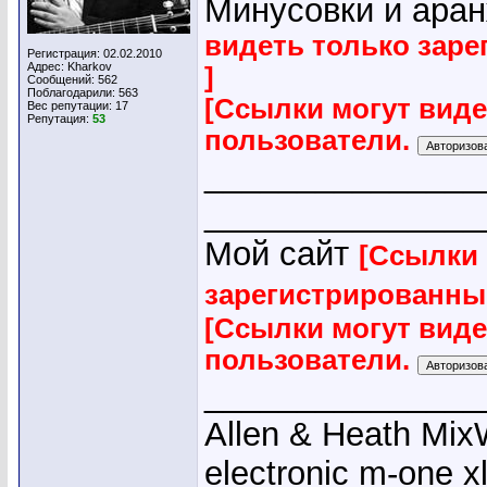
Минусовки и ара
видеть только зар
Регистрация: 02.02.2010
Адрес: Kharkov
]
Сообщений: 562
Поблагодарили: 563
[Ссылки могут вид
Вес репутации:
17
Репутация:
53
пользователи.
_______________
_______________
Мой сайт
[Ссылки 
зарегистрированны
[Ссылки могут вид
пользователи.
_______________
Allen & Heath Mix
electronic m-one x