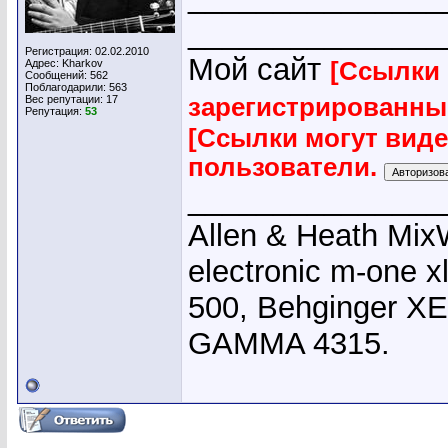
_______________
Регистрация: 02.02.2010
Мой сайт
Адрес: Kharkov
[Ссылки 
Сообщений: 562
Поблагодарили: 563
Вес репутации:
17
зарегистрированны
Репутация:
53
[Ссылки могут вид
пользователи.
_______________
Allen & Heath Mix
electronic m-one x
500, Behginger X
GAMMA 4315.