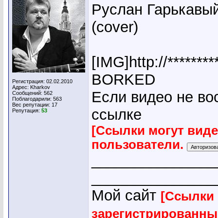
Руслан Гарькавый 
(cover)
[IMG]http://*******
BORKED
Регистрация: 02.02.2010
Адрес: Kharkov
Если видео не во
Сообщений: 562
Поблагодарили: 563
Вес репутации:
17
ссылке
Репутация:
53
[Ссылки могут вид
пользователи.
_______________
_______________
Мой сайт
[Ссылки 
зарегистрированны