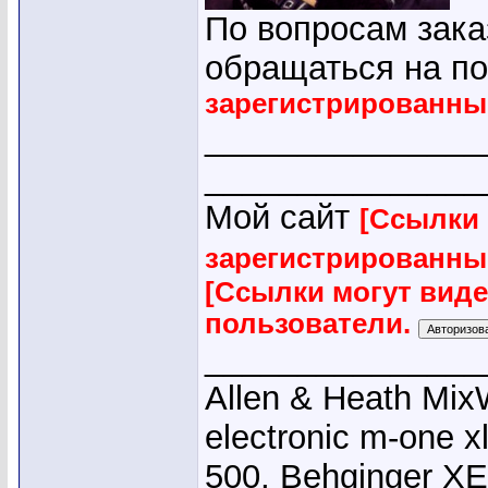
По вопросам зака
обращаться на по
зарегистрированны
_______________
_______________
Мой сайт
[Ссылки 
зарегистрированны
[Ссылки могут вид
пользователи.
_______________
Allen & Heath Mix
electronic m-one x
500, Behginger X