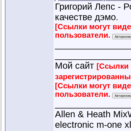
Григорий Лепс - 
качестве дэмо.
[Ссылки могут вид
пользователи.
_______________
_______________
Мой сайт
[Ссылки 
зарегистрированны
[Ссылки могут вид
пользователи.
_______________
Allen & Heath Mix
electronic m-one x