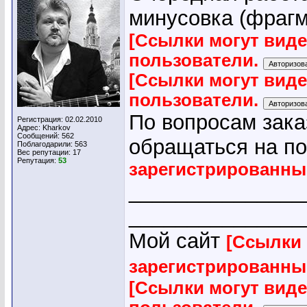
минусовка (фрагме
[Ссылки могут вид
пользователи.
[Ссылки могут вид
пользователи.
По вопросам зака
Регистрация: 02.02.2010
Адрес: Kharkov
Сообщений: 562
обращаться на по
Поблагодарили: 563
Вес репутации:
17
Репутация:
53
зарегистрированны
_______________
_______________
Мой сайт
[Ссылки 
зарегистрированны
[Ссылки могут вид