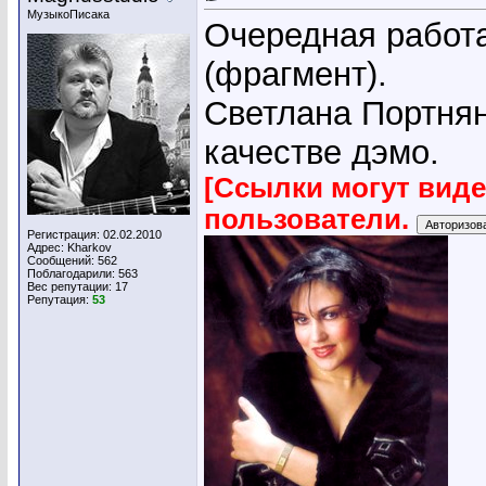
МузыкоПисака
Очередная работ
(фрагмент).
Светлана Портнян
качестве дэмо.
[Ссылки могут вид
пользователи.
Регистрация: 02.02.2010
Адрес: Kharkov
Сообщений: 562
Поблагодарили: 563
Вес репутации:
17
Репутация:
53