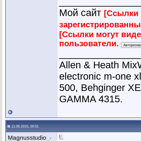
_______________
Мой сайт
[Ссылки 
зарегистрированны
[Ссылки могут вид
пользователи.
_______________
Allen & Heath Mix
electronic m-one x
500, Behginger X
GAMMA 4315.
11.05.2015, 00:51
Magnusstudio