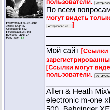
пользователи.
По всем вопросам
могут видеть тольк
Регистрация: 02.02.2010
]
Адрес: Kharkov
Сообщений: 562
_______________
Поблагодарили: 563
Вес репутации:
17
Репутация:
53
_______________
Мой сайт
[Ссылки 
зарегистрированны
[Ссылки могут вид
пользователи.
_______________
Allen & Heath Mix
electronic m-one x
500, Behginger X