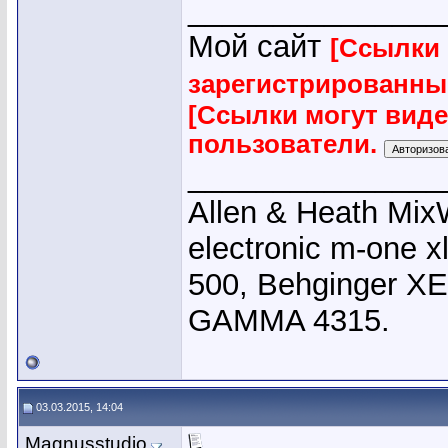
_______________
Мой сайт
[Ссылки 
зарегистрированны
[Ссылки могут вид
пользователи.
_______________
Allen & Heath Mix
electronic m-one x
500, Behginger X
GAMMA 4315.
03.03.2015, 14:04
Magnusstudio