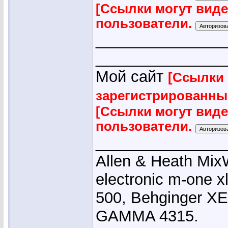
[Ссылки могут вид
пользователи.
_______________
_______________
Мой сайт
[Ссылки 
зарегистрированны
[Ссылки могут вид
пользователи.
_______________
Allen & Heath Mix
electronic m-one x
500, Behginger X
GAMMA 4315.