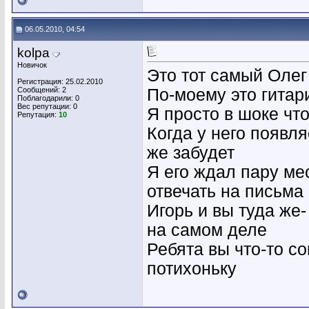
06.05.2010, 04:54
kolpa
Новичок
Это тот самый Олег
Регистрация: 25.02.2010
Сообщений: 2
По-моему это гитар
Поблагодарили: 0
Вес репутации:
0
Я просто в шоке чт
Репутация:
10
Когда у него появля
же забудет
Я его ждал пару ме
отвечать на письма
Игорь и вы туда же-
на самом деле
Ребята вы что-то с
потихоньку