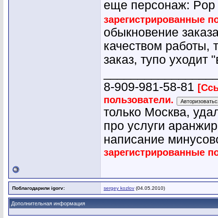
еще персонаж: Pop 
зарегистрированные п
обыкновение заказа
качеством работы, 
заказ, тупо уходит "
________________
8-909-981-58-81
[Сс
пользователи.
только Москва, уда
про услуги аранжир
написание минусово
зарегистрированные п
Поблагодарили igorv:
sergey kozlov
(04.05.2010)
Дополнительная информация