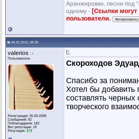
Аранжировки, песни под "
[Ссылки могут
одному -
пользователи.
06.05.2010, 08:38
valerios
Пользователь
Скороходов Эдуар
Спасибо за понима
Хотел бы добавить
составлять черных 
творческого взаимо
Регистрация: 05.09.2008
Сообщений: 92
Поблагодарили: 182
Вес репутации:
19
Репутация:
173