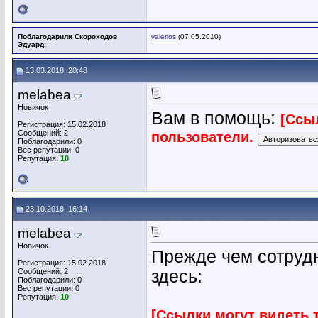
Поблагодарили Скороходов
valerios
(07.05.2010)
Эдуард:
13.03.2018, 20:48
melabea
Новичок
Вам в помощь:
[Ссы
Регистрация: 15.02.2018
Сообщений: 2
пользователи.
Поблагодарили: 0
Вес репутации:
0
Репутация:
10
23.10.2018, 16:14
melabea
Новичок
Прежде чем сотрудн
Регистрация: 15.02.2018
Сообщений: 2
здесь:
Поблагодарили: 0
Вес репутации:
0
Репутация:
10
[Ссылки могут видеть 