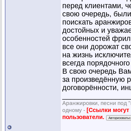
перед клиентами, ч
свою очередь, были
поискать аранжиро
достойных и уважае
особенностей фрил
все они дорожат св
на жизнь исключите
всегда порядочного
В свою очередь Вам
за произведённую р
договорённости, ин
________________
Аранжировки, песни под "
[Ссылки могут
одному -
пользователи.