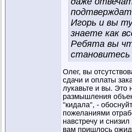
даже отвечат
подтверждать
Игорь и вы т
знаете как вс
Ребята вы чт
становитесь 
Олег, вы отсутство
сдачи и оплаты зак
лукавьте и вы. Это
размышления объек
"кидала", - обоснуй
пожеланиями отрабо
навстречу и снизил
вам пришлось ожида