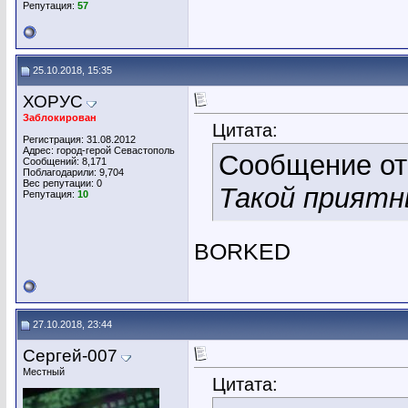
Репутация:
57
25.10.2018, 15:35
ХОРУС
Заблокирован
Цитата:
Регистрация: 31.08.2012
Адрес: город-герой Севастополь
Сообщение о
Сообщений: 8,171
Поблагодарили: 9,704
Вес репутации:
0
Такой приятн
Репутация:
10
BORKED
27.10.2018, 23:44
Сергей-007
Местный
Цитата: