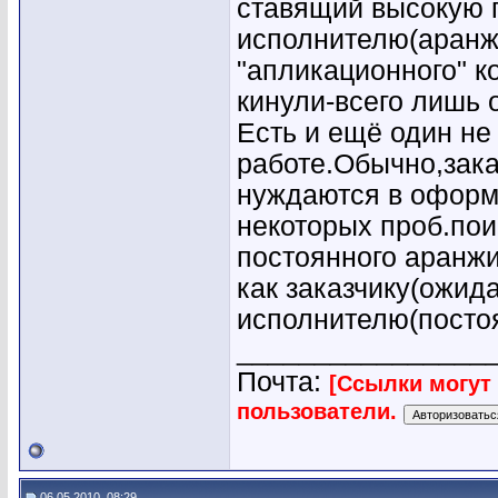
ставящий высокую 
исполнителю(аранжи
"апликационного" ко
кинули-всего лишь 
Есть и ещё один не
работе.Обычно,зака
нуждаются в оформ
некоторых проб.пои
постоянного аранж
как заказчику(ожида
исполнителю(посто
________________
Почта:
[Ссылки могут
пользователи.
06.05.2010, 08:29