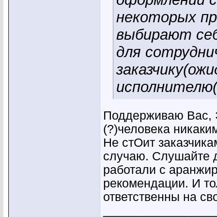
некоторых пр
выбирают себ
для сотрудни
заказчику(ожи
исполнителю(
Поддерживаю Вас,
(?)человека никаки
Не стОит заказчика
случаю. Слушайте д
работали с аранжир
рекомендации. И то
ответственны на св
________________