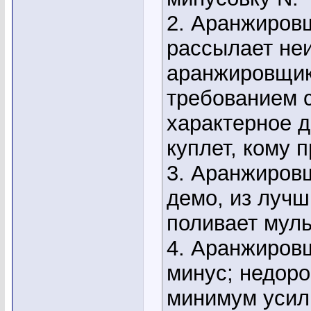
2. Аранжиров
рассылает не
аранжировщи
требованием с
характерное д
куплет, кому п
3. Аранжиров
демо, из лучш
поливает мул
4. Аранжиров
минус; недоро
минимум усил