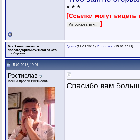
* * *
[Ссылки могут видеть 
]
Эти 2 пользователи
Гуслик
(18.02.2012),
Ростислав
(15.02.2012)
поблагодарили overload за это
сообщение:
15.02.2012, 19:01
Ростислав
можно просто Ростислав
Спасибо вам большо