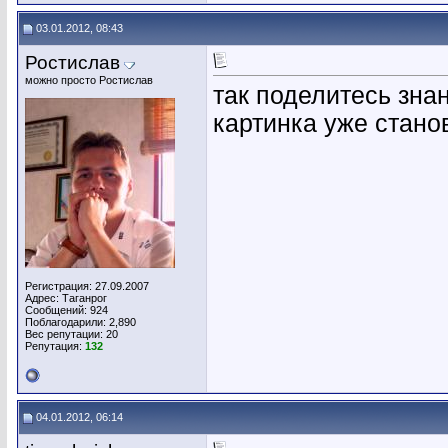
03.01.2012, 08:43
Ростислав
можно просто Ростислав
так поделитесь зна
картинка уже стано
Регистрация: 27.09.2007
Адрес: Таганрог
Сообщений: 924
Поблагодарили: 2,890
Вес репутации:
20
Репутация:
132
04.01.2012, 06:14