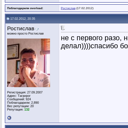
Поблагодарили overload:
Ростислав
(17.02.2012)
17.02.2012, 20:35
Ростислав
можно просто Ростислав
не с первого разо, 
делал))))спасибо б
Регистрация: 27.09.2007
Адрес: Таганрог
Сообщений: 924
Поблагодарили: 2,890
Вес репутации:
20
Репутация:
132