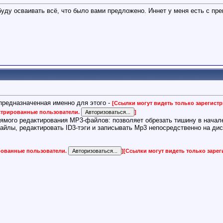
уду осваивать всё, что было вами предложено. Иннет у меня есть с пре
предназначенная именно для этого -
[Ссылки могут видеть только зарегис
истрированные пользователи.
]
ямого редактирования MP3-файлов: позволяет обрезать тишину в начале
файлы, редактировать ID3-тэги и записывать Mp3 непосредственно на д
ированные пользователи.
]
[Ссылки могут видеть только заре