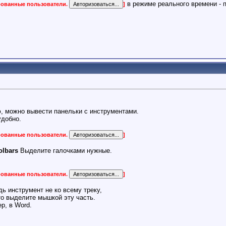
в режиме реального времени - п
ированные пользователи.
]
ю, можно вывести панельки с инструментами.
удобно.
ированные пользователи.
]
olbars
Выделите галочками нужные.
ированные пользователи.
]
ь инструмент не ко всему треку,
сто выделите мышкой эту часть.
р, в Word.