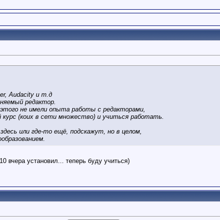
er, Audacity и т.д
еняемый редактор.
до этого не имели опыта работы с редакторами,
 курс (коих в сети множество) и учиться работать.
здесь или где-то ещё, подскажут, но в целом,
образованием.
10 вчера установил... теперь буду учиться)