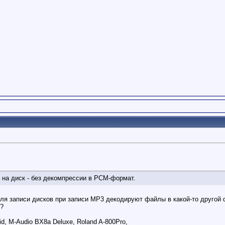
 на диск - без декомпрессии в PCM-формат.
для записи дисков при записи MP3 декодируют файлы в какой-то другой
3?
id, M-Audio BX8a Deluxe, Roland A-800Pro,