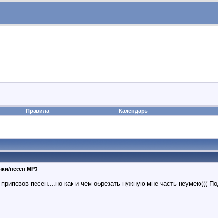
Правила
Календарь
ыки/песен MP3
припевов песен....но как и чем обрезать нужную мне часть неумею((( По