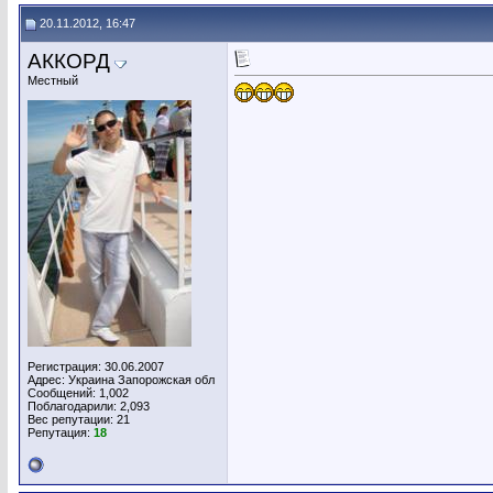
20.11.2012, 16:47
АККОРД
Местный
Регистрация: 30.06.2007
Адрес: Украина Запорожская обл
Сообщений: 1,002
Поблагодарили: 2,093
Вес репутации:
21
Репутация:
18