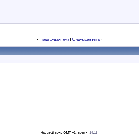
«
Предыдущая тема
|
Следующая тема
»
Часовой пояс GMT +1, время:
18:11
.