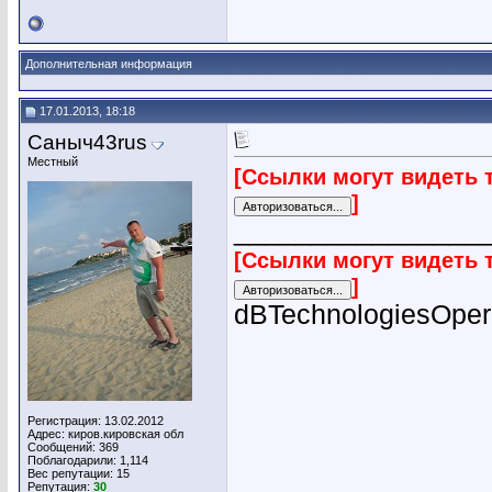
Дополнительная информация
17.01.2013, 18:18
Саныч43rus
Местный
[Ссылки могут видеть 
]
________________
[Ссылки могут видеть 
]
dBTechnologiesOpe
Регистрация: 13.02.2012
Адрес: киров.кировская обл
Сообщений: 369
Поблагодарили: 1,114
Вес репутации:
15
Репутация:
30