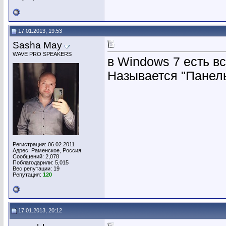
17.01.2013, 19:53
Sasha May
WAVE PRO SPEAKERS
в Windows 7 есть в
Называется "Панель
Регистрация: 06.02.2011
Адрес: Раменское, Россия.
Сообщений: 2,078
Поблагодарили: 5,015
Вес репутации:
19
Репутация:
120
17.01.2013, 20:12