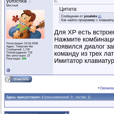
yurochka
Местный
Цитата:
Сообщение от
jonaleks
Как найти программу с клавиат
Для ХР есть встроенн
Нажмите комбинаци
Регистрация: 03.04.2008
появился диалог за
Адрес: Тверские Мы
Сообщений: 1,728
команду из трех ла
Поблагодарили: 718
Вес репутации:
23
Репутация:
399
Имитатор клавиатуры
«
Предыдущ
Здесь присутствуют: 1
(пользователей: 0 , гостей: 1)