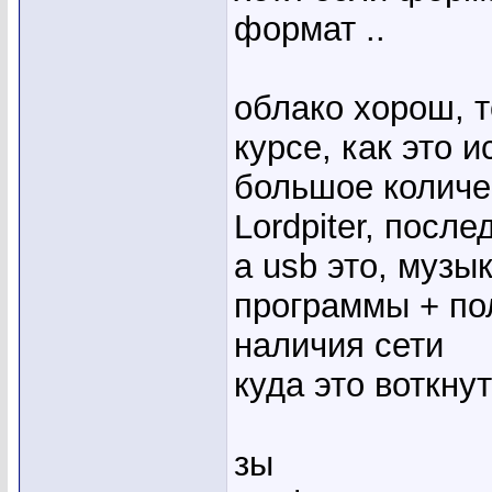
формат ..
облако хорош, т
курсе, как это и
большое количе
Lordpiter, после
а usb это, музы
программы + по
наличия сети
куда это воткнут
зы