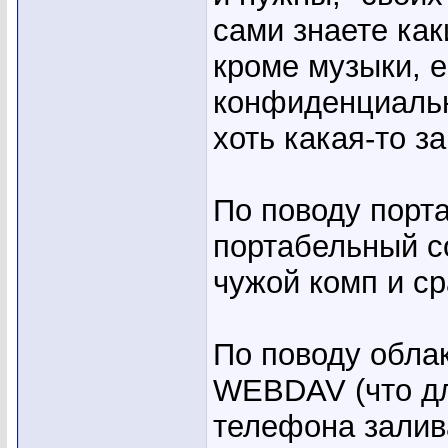
сами знаете как
кроме музыки, е
конфиденциальна
хоть какая-то з
По поводу порта
портабельный с
чужой комп и ср
По поводу облака
WEBDAV (что дл
телефона залива