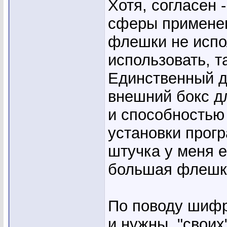
Хотя, согласен 
сферы применен
флешки не испо
использовать, т
Единственный д
внешний бокс д
и способностью
установки прог
штучка у меня е
большая флешк
По поводу шифро
и нужны, "своих