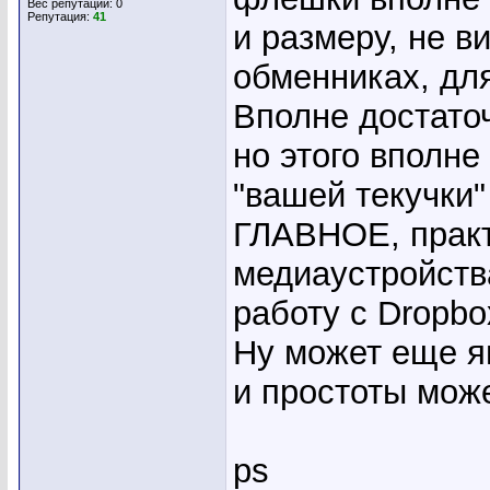
Вес репутации:
0
Репутация:
41
и размеру, не в
обменниках, дл
Вполне достаточ
но этого вполне
"вашей текучки"
ГЛАВНОЕ, практ
медиаустройств
работу с Dropbo
Ну может еще ян
и простоты мож
ps