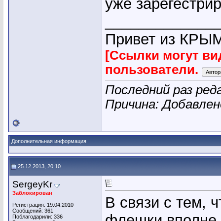
уже зарегестриро
_____________
Привет из КРЫМ
[Ссылки могут ви
пользователи.
Последний раз ред
Причина: Добавле
Дополнительная информация
25.12.2013, 20:10
SergeyKr
Заблокирован
В связи с тем, 
Регистрация: 19.04.2010
Сообщений: 361
флешки вполне 
Поблагодарили: 336