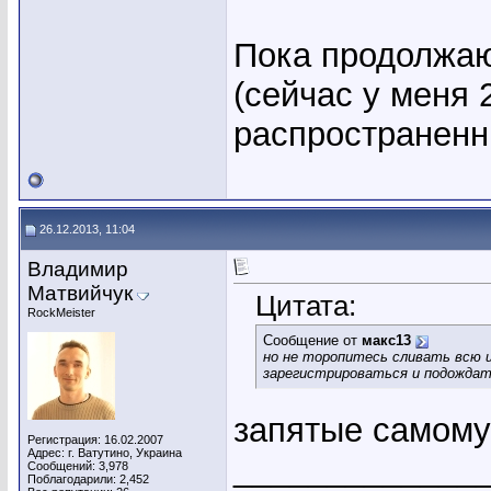
Пока продолжаю
(сейчас у меня 
распространенн
26.12.2013, 11:04
Владимир
Матвийчук
Цитата:
RockMeister
Сообщение от
макс13
но не торопитесь сливать всю 
зарегистрироваться и подождат
запятые самому
Регистрация: 16.02.2007
Адрес: г. Ватутино, Украина
_____________
Сообщений: 3,978
Поблагодарили: 2,452