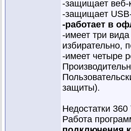
-защищает веб-
-защищает USB-
-работает в о
-имеет три вида
избирательно, 
-имеет четыре 
Производительн
Пользовательск
защиты).
Недостатки 360 T
Работа програ
подключения к