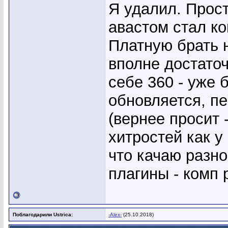
Я удалил. Прост
авастом стал к
Платную брать н
вполне достаточ
себе 360 - уже 
обновляется, пе
(вернее просит 
хитростей как у 
что качаю разн
плагины - комп 
Поблагодарили Ustrica:
-Alex-
(25.10.2018)