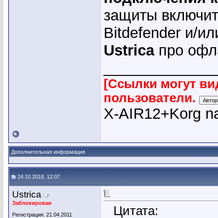
защиты включит
Bitdefender и/ил
Ustrica
про офла
_____________
[Ссылки могут ви
пользователи.
X-AIR12+Korg na
Дополнительная информация
24.10.2018, 12:07
Ustrica
Заблокирован
Цитата:
Регистрация: 21.04.2011