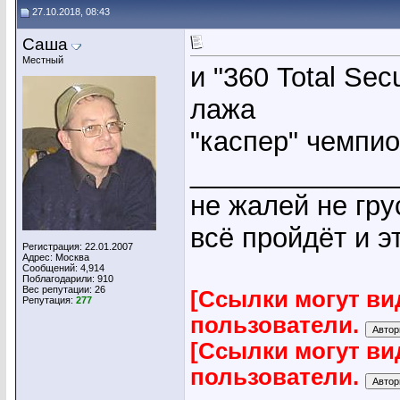
27.10.2018, 08:43
Саша
Местный
и "360 Total Sec
лажа
"каспер" чемпи
_____________
не жалей не гру
всё пройдёт и эт
Регистрация: 22.01.2007
Адрес: Москва
Сообщений: 4,914
Поблагодарили: 910
Вес репутации:
26
[Ссылки могут ви
Репутация:
277
пользователи.
[Ссылки могут ви
пользователи.