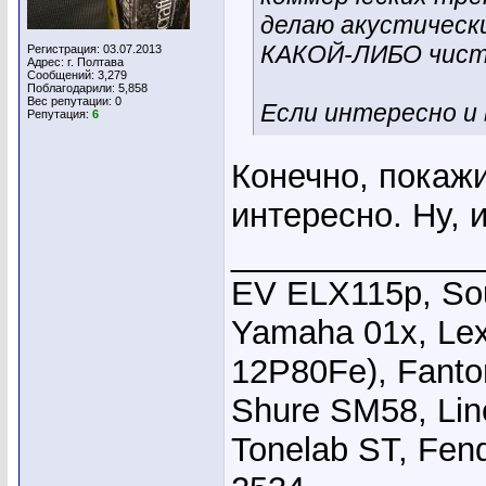
делаю акустически
КАКОЙ-ЛИБО чистки
Регистрация: 03.07.2013
Адрес: г. Полтава
Сообщений: 3,279
Поблагодарили: 5,858
Вес репутации:
0
Если интересно и 
Репутация:
6
Конечно, покажи
интересно. Ну, 
_____________
EV ELX115p, Sou
Yamaha 01x, Le
12P80Fe), Fanto
Shure SM58, Li
Tonelab ST, Fend