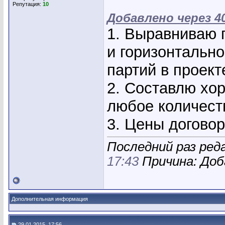
Репутация:
10
Добавлено через 4
1. Выравниваю г
и горизонтально
партий в проекте
2. Составлю хор
любое количеств
3. Цены догово
Последний раз ред
17:43
Причина: Доб
Дополнительная информация
29.01.2015, 17:56