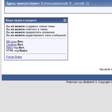
Здесь присутствуют: 1
(пользователей: 0 , гостей: 1)
Ваши права в разделе
Вы
не можете
создавать новые темы
Вы
не можете
отвечать в темах
Вы
не можете
прикреплять вложения
Вы
не можете
редактировать свои сообщения
BB коды
Вкл.
Смайлы
Вкл.
[IMG]
код
Вкл.
HTML код
Выкл.
Forum Rules
Часовой 
Работает на vBulletin® 3. Copyright 