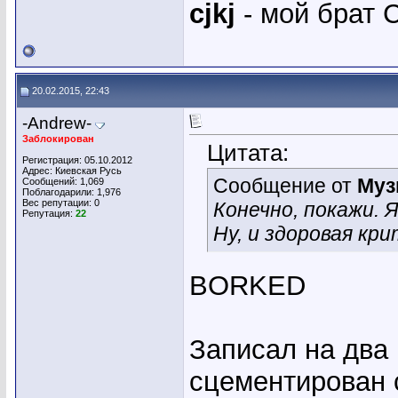
cjkj
- мой брат С
20.02.2015, 22:43
-Andrew-
Заблокирован
Цитата:
Регистрация: 05.10.2012
Адрес: Киевская Русь
Сообщение от
Муз
Сообщений: 1,069
Поблагодарили: 1,976
Вес репутации:
0
Конечно, покажи. 
Репутация:
22
Ну, и здоровая кр
BORKED
Записал на два
сцементирован с