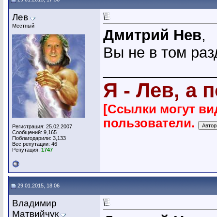
Лев
Местный
Дмитрий Нев
,
Вы не в том ра
_____________
Я - Лев, а 
[Ссылки могут ви
пользователи.
Регистрация: 25.02.2007
Сообщений: 9,165
Поблагодарили: 3,133
Вес репутации:
46
Репутация:
1747
29.01.2015, 18:06
Владимир
Матвийчук