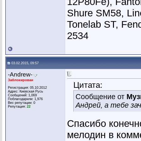
12P80Fe), Fanto
Shure SM58, Li
Tonelab ST, Fend
2534
03.02.2015, 09:57
-Andrew-
Заблокирован
Цитата:
Регистрация: 05.10.2012
Адрес: Киевская Русь
Сообщение от
Муз
Сообщений: 1,069
Поблагодарили: 1,976
Вес репутации:
0
Андрей, а тебе за
Репутация:
22
Спасибо конечно
мелодин в комм