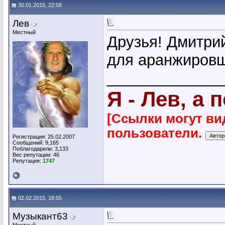
30.01.2015, 22:58
Лев
Местный
Друзья! Дмитри
для аранжировщ
_____________
Я - Лев, а 
[Ссылки могут ви
пользователи.
Регистрация: 25.02.2007
Сообщений: 9,165
Поблагодарили: 3,133
Вес репутации:
46
Репутация:
1747
02.02.2015, 18:55
Музыкант63