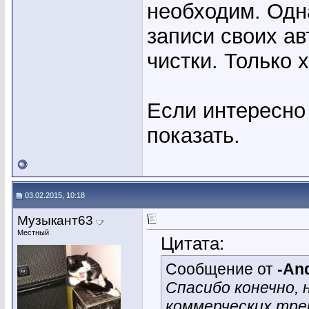
необходим. Одн
записи своих а
чистки. Только 
Если интересно 
показать.
03.02.2015, 10:18
Музыкант63
Местный
Цитата:
Сообщение от
-An
Спасибо конечно, н
коммерческих трек