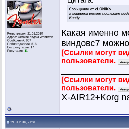
Цитата:
Сообщение от
cLONiKo
а машинка вполне подлежит моде
Винду.
Какая именно м
Регистрация: 21.01.2010
Адрес: Ukraine рядом Wehrwolf
виндовс7 можно
Сообщений: 857
Поблагодарили: 513
Вес репутации:
17
[Ссылки могут ви
Репутация:
11
пользователи.
_____________
[Ссылки могут ви
пользователи.
X-AIR12+Korg na
29.01.2016, 21:31