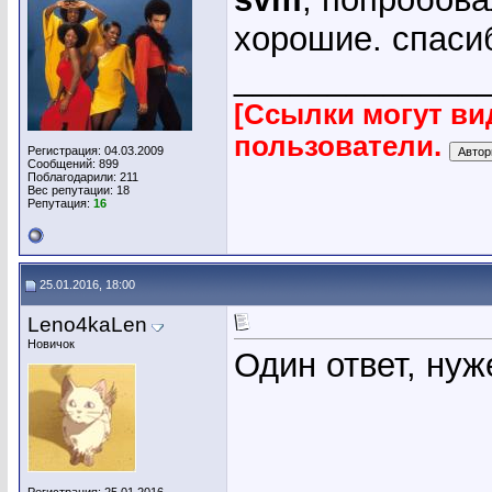
хорошие. спас
_____________
[Ссылки могут ви
пользователи.
Регистрация: 04.03.2009
Сообщений: 899
Поблагодарили: 211
Вес репутации:
18
Репутация:
16
25.01.2016, 18:00
Leno4kaLen
Новичок
Один ответ, нуж