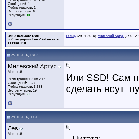
Регистрация: 25.01.2016
Сообщений: 1
Поблагодарили: 2
Вес репутации:
0
Репутация:
10
Эти 2 пользователи
Lazuriy
(29.01.2016),
Милевский Артур
(25.01.20
поблагодарили Leno4kaLen за это
сообщение:
25.01.2016, 18:03
Милевский Артур
Местный
Или SSD! Сам п
Регистрация: 03.08.2009
Сообщений: 1,695
сделать ноут ш
Поблагодарили: 3,683
Вес репутации:
19
Репутация:
21
29.01.2016, 09:20
Лев
Местный
Цитата: