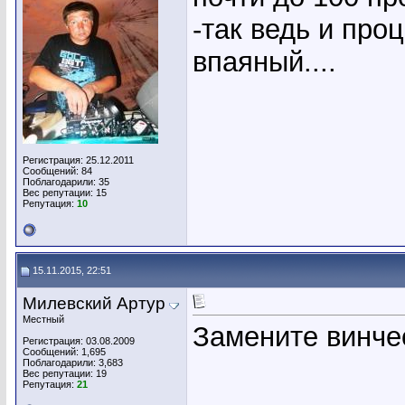
-так ведь и про
впаяный....
Регистрация: 25.12.2011
Сообщений: 84
Поблагодарили: 35
Вес репутации:
15
Репутация:
10
15.11.2015, 22:51
Милевский Артур
Местный
Замените винче
Регистрация: 03.08.2009
Сообщений: 1,695
Поблагодарили: 3,683
Вес репутации:
19
Репутация:
21