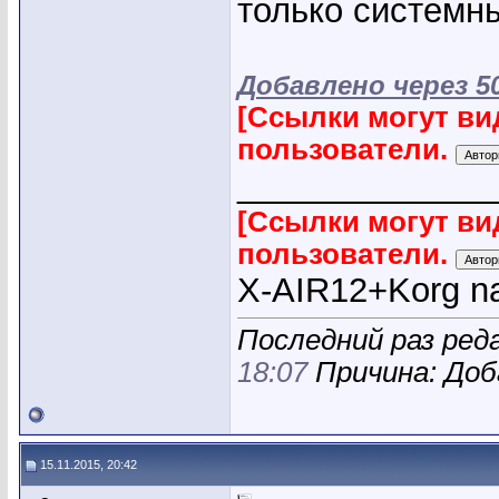
только системн
Добавлено через 5
[Ссылки могут ви
пользователи.
_____________
[Ссылки могут ви
пользователи.
X-AIR12+Korg na
Последний раз реда
18:07
Причина: Доб
15.11.2015, 20:42