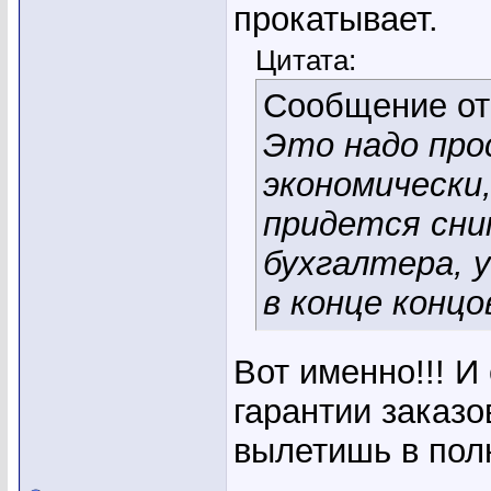
прокатывает.
Цитата:
Сообщение о
Это надо про
экономически,
придется сни
бухгалтера, у
в конце концо
Вот именно!!! И
гарантии заказо
вылетишь в по