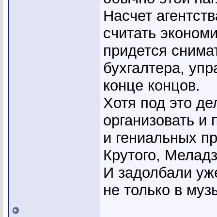
Насчет агентств
считать экономи
придется снима
бухгалтера, упр
конце концов.
Хотя под это д
организовать и 
и гениальных пр
Крутого, Меладз
И задолбали уж
не только в муз