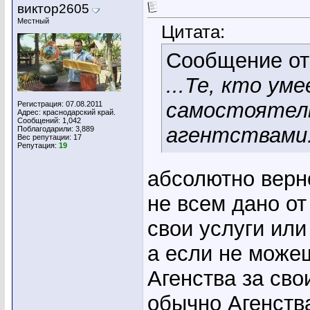
виктор2605
Местный
Цитата:
Сообщение о
...Те, кто ум
самостоятель
Регистрация: 07.08.2011
Адрес: краснодарский край.
Сообщений: 1,042
агентствами
Поблагодарили: 3,889
Вес репутации:
17
Репутация:
19
абсолютно верно
не всем дано от
свои услуги или
а если не можеш
Агенства за сво
обычно Агенств