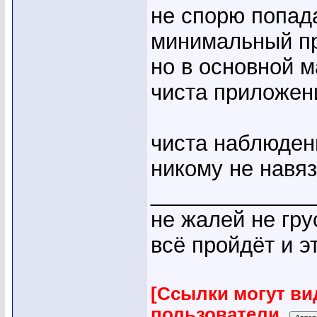
не спорю попада
минимальный п
но в основной м
чиста приложен
чиста наблюдения
никому не навя
_____________
не жалей не гру
всё пройдёт и эт
[Ссылки могут ви
пользователи.