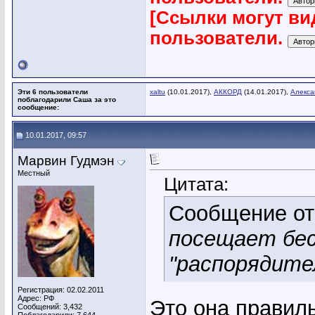
[Ссылки могут ви
пользователи.
Эти 6 пользователи
xaltu
(10.01.2017),
АККОРД
(14.01.2017),
Алекса
поблагодарили Саша за это
сообщение:
10.01.2017, 09:57
Марвин Гудмэн
Местный
Цитата:
Сообщение о
посещает бес
"распорядите
Регистрация: 02.02.2011
Адрес: РФ
Это она правиль
Сообщений: 3,432