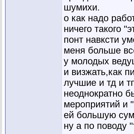
шумихи.
о как надо работ
ничего такого "э
понт навксти ум
меня больше вс
у молодых веду
и визжать,как п
лучшие и тд и тп
неоднократно б
мероприятий и 
ей большую сумм
ну а по поводу 