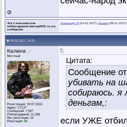
сейчас-народ эк
Эти 2 пользователи
Александр XI
(14.01.2017),
Калина
(09.01.2017)
поблагодарили виктор2605 за это
сообщение:
09.01.2017, 14:31
Калина
Местный
Цитата:
Сообщение о
убивать на ш
собираюсь. я
деньгам,:
Регистрация: 30.07.2010
Адрес: СССР
Сообщений: 7,597
Поблагодарили: 11,396
если УЖЕ отбил
Вес репутации:
24
Репутация:
86