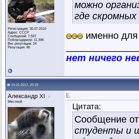
можно органи
где скромных
Регистрация: 30.07.2010
именно для 
Адрес: СССР
Сообщений: 7,597
Поблагодарили: 11,396
_____________
Вес репутации:
24
Репутация:
86
нет ничего н
14.01.2017, 20:19
Александр XI
Местный
Цитата:
Сообщение о
студенты и ш