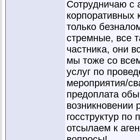
Сотрудничаю с а
корпоративных 
только безналом
стремные, все т
частника, они в
мы тоже со все
услуг по прове
мероприятия/сва
предоплата обы
возникновении р
госструктур по 
отсылаем к аген
вопросы!