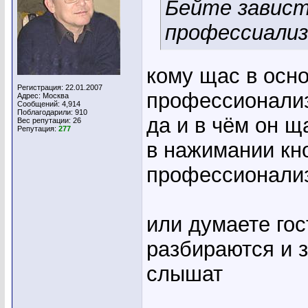
Бейте завист
профессиали
кому щас в осн
Регистрация: 22.01.2007
профессионали
Адрес: Москва
Сообщений: 4,914
Поблагодарили: 910
да и в чём он щ
Вес репутации:
26
Репутация:
277
в нажимании кно
профессионализ
или думаете гос
разбираются и 
слышат