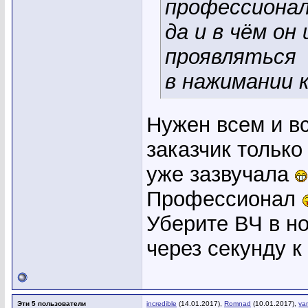
профессиона
да и в чём он
проявляться
в нажимании к
Нужен всем и в
заказчик только
уже зазвучала
Профессионал
Уберите ВЧ в но
через секунду к
Эти 5 пользователи
incredible
(14.01.2017),
Romnad
(10.01.2017),
ya