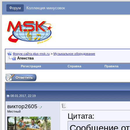
Форум
Коллекция минусовок
Форум сайта plus-msk.ru
>
Музыкальное оборудование
Агенства
Регистрация
Справка
Правила
08.01.2017, 22:19
виктор2605
Местный
Цитата:
Сообщение о