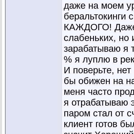
даже на моем у
беральтокинги 
КАЖДОГО! Даже 
слабеньких, но 
зарабатываю я т
% я луплю в рек
И поверьте, нет
бы обижен на на
меня часто прод
я отрабатываю э
паром стал от с
клиент готов был