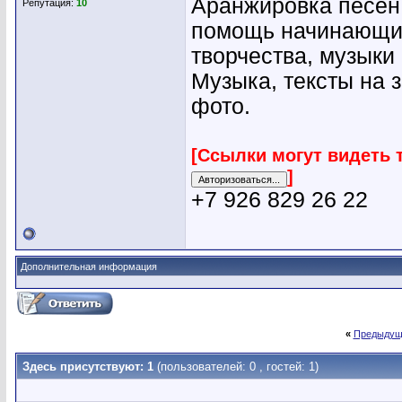
Аранжировка песен,
Репутация:
10
помощь начинающим
творчества, музыки
Музыка, тексты на з
фото.
[Ссылки могут видеть 
]
+7 926 829 26 22
Дополнительная информация
«
Предыдущ
Здесь присутствуют: 1
(пользователей: 0 , гостей: 1)