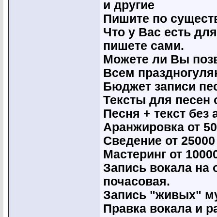
и другие
Пишите по существ
Что у Вас есть дл
пишете сами.
Можете ли Вы позв
Всем праздногуля
Бюджет записи пес
Тексты для песен 
Песня + текст без
Аранжировка от 50
Сведение от 25000
Мастеринг от 1000
Запись вокала на 
почасовая.
Запись "живых" му
Правка вокала и р