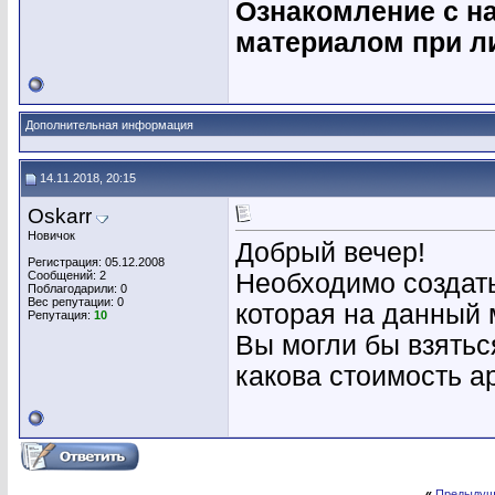
Ознакомление с н
материалом при л
Дополнительная информация
14.11.2018, 20:15
Oskarr
Новичок
Добрый вечер!
Регистрация: 05.12.2008
Сообщений: 2
Необходимо создат
Поблагодарили: 0
Вес репутации:
0
которая на данный 
Репутация:
10
Вы могли бы взятьс
какова стоимость 
«
Предыдущ