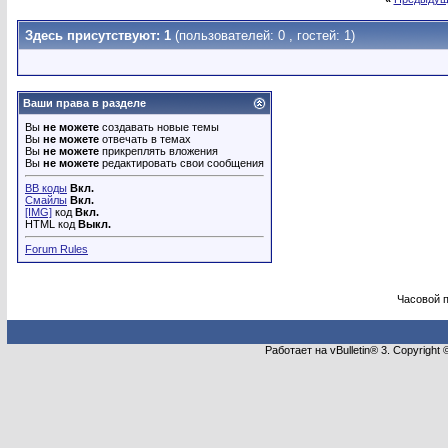
Здесь присутствуют: 1
(пользователей: 0 , гостей: 1)
Ваши права в разделе
Вы
не можете
создавать новые темы
Вы
не можете
отвечать в темах
Вы
не можете
прикреплять вложения
Вы
не можете
редактировать свои сообщения
BB коды
Вкл.
Смайлы
Вкл.
[IMG]
код
Вкл.
HTML код
Выкл.
Forum Rules
Часовой 
Работает на vBulletin® 3. Copyright 