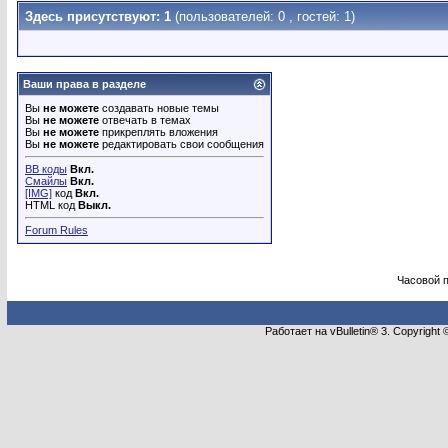
Здесь присутствуют: 1
(пользователей: 0 , гостей: 1)
Ваши права в разделе
Вы
не можете
создавать новые темы
Вы
не можете
отвечать в темах
Вы
не можете
прикреплять вложения
Вы
не можете
редактировать свои сообщения
BB коды
Вкл.
Смайлы
Вкл.
[IMG]
код
Вкл.
HTML код
Выкл.
Forum Rules
Часовой 
Работает на vBulletin® 3. Copyright 