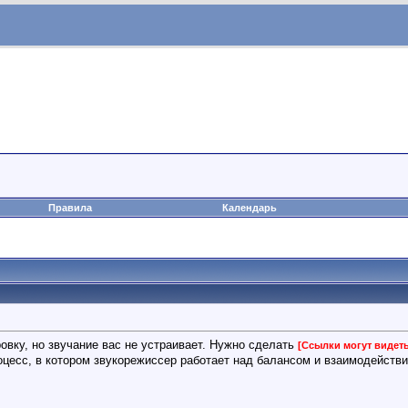
Правила
Календарь
вку, но звучание вас не устраивает. Нужно сделать
[Ссылки могут видет
цесс, в котором звукорежиссер работает над балансом и взаимодействи