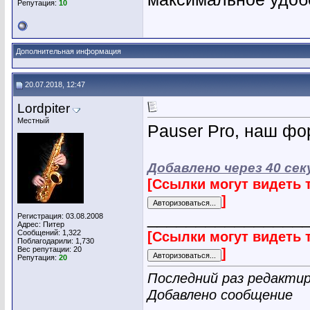
Репутация:
10
Дополнительная информация
20.07.2018, 12:47
Lordpiter
Местный
Pauser Pro, наш фо
Добавлено через 40 сек
[Ссылки могут видеть 
]
________________
Регистрация: 03.08.2008
Адрес: Питер
Сообщений: 1,322
[Ссылки могут видеть 
Поблагодарили: 1,730
Вес репутации:
20
]
Репутация:
20
Последний раз редактиро
Добавлено сообщение