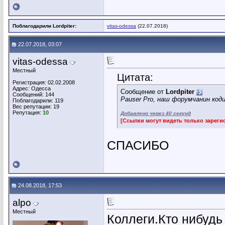
Поблагодарили Lordpiter:
vitas-odessa
(22.07.2018)
22.07.2018, 03:07
vitas-odessa
Местный
Цитата:
Регистрация: 02.02.2008
Адрес: Одесса
Сообщение от
Lordpiter
Сообщений: 144
Pauser Pro, наш форумчанин код
Поблагодарили: 119
Вес репутации:
19
Репутация:
10
Добавлено через 40 секунд
[Ссылки могут видеть только зарег
СПАСИБО
24.08.2018, 17:53
alpo
Местный
Коллеги.Кто нибудь