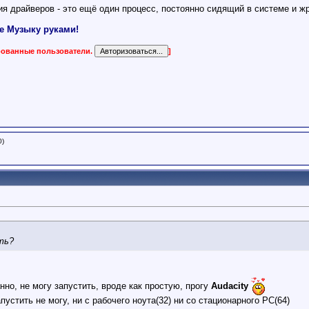
 драйверов - это ещё один процесс, постоянно сидящий в системе и жр
е Музыку руками!
ированные пользователи.
]
0)
ть?
нно, не могу запустить, вроде как простую, прогу
Audacity
апустить не могу, ни с рабочего ноута(32) ни со стационарного РС(64)