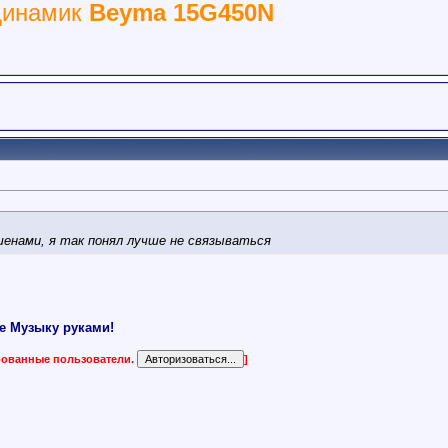
динамик
Beyma 15G450N
шенами, я так понял лучше не связываться
е Музыку руками!
ированные пользователи.
]