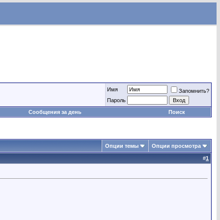
Имя
Запомнить?
Пароль
Сообщения за день
Поиск
Опции темы
Опции просмотра
#
1