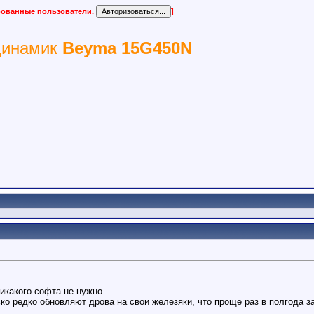
ированные пользователи.
]
динамик
Beyma 15G450N
икакого софта не нужно.
ко редко обновляют дрова на свои железяки, что проще раз в полгода за