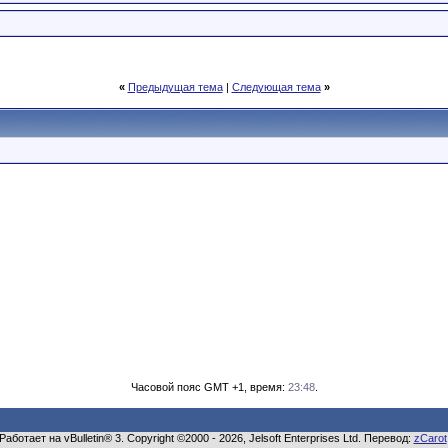
«
Предыдущая тема
|
Следующая тема
»
Часовой пояс GMT +1, время:
23:48
.
Работает на vBulletin® 3. Copyright ©2000 - 2026, Jelsoft Enterprises Ltd. Перевод:
zCarot