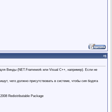
#
4
 для Винды (NET.Framework или Visual C++, например). Если не
ишут, чего должно присутствовать в системе, чтобы сия бодяга
2008 Redistributable Package