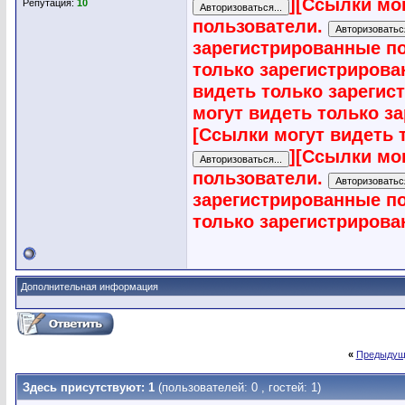
]
[Ссылки мо
Репутация:
10
пользователи.
зарегистрированные п
только зарегистриров
видеть только зарегис
могут видеть только з
[Ссылки могут видеть 
]
[Ссылки мо
пользователи.
зарегистрированные п
только зарегистриров
Дополнительная информация
«
Предыдущ
Здесь присутствуют: 1
(пользователей: 0 , гостей: 1)