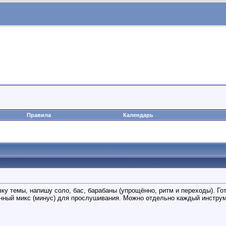
Правила
Календарь
у темы, напишу соло, бас, барабаны (упрощённо, ритм и переходы). Го
енный микс (минус) для прослушивания. Можно отдельно каждый инструм