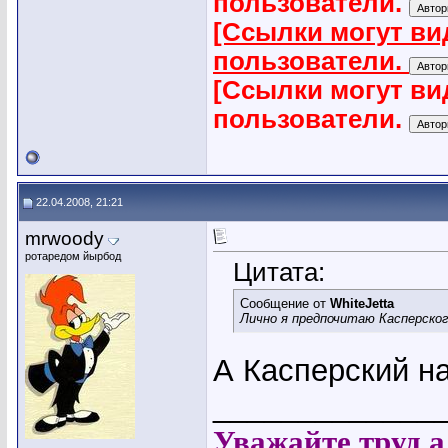
пользователи.
[Ссылки могут ви
пользователи.
[Ссылки могут ви
пользователи.
22.04.2008, 21:21
mrwoody
ротаредом йырбод
Цитата:
Сообщение от
WhiteJetta
Лично я предпочитаю Касперског
А Касперский на
_____________
Уважайте труд а