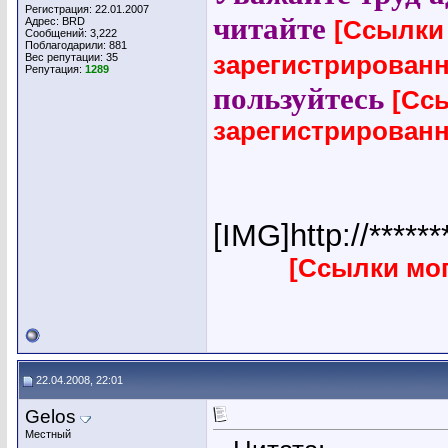
Регистрация: 22.01.2007
читайте
Адрес: BRD
[Ссылки
Сообщений: 3,222
Поблагодарили: 881
Вес репутации:
35
зарегистрирован
Репутация:
1289
пользуйтесь
[Сс
зарегистрирован
[IMG]http://*****
[Ссылки мо
22.04.2008, 22:01
Gelos
Местный