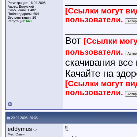
_____________
Регистрация: 16.04.2008
Адрес: Волжский
[Ссылки могут ви
Сообщений: 1,482
Поблагодарили: 604
пользователи.
Вес репутации:
26
Репутация:
643
_____________
Вот
[Ссылки могу
пользователи.
скачивания все
Качайте на здор
[Ссылки могут ви
пользователи.
20.04.2008, 20:33
eddymus
МестОвый