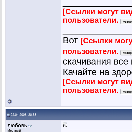
_____________
[Ссылки могут ви
пользователи.
_____________
Вот
[Ссылки могу
пользователи.
скачивания все
Качайте на здор
[Ссылки могут ви
пользователи.
22.04.2008, 20:53
любовь
Местный