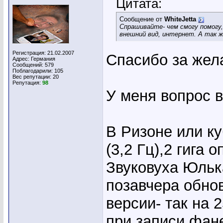
Цитата:
Сообщение от
WhiteJetta
Спрашивайте- чем смогу помогу
внешний вид, интернет. А так ж
Регистрация: 21.02.2007
Спасибо за жел
Адрес: Германия
Сообщений: 579
Поблагодарили: 105
Вес репутации:
20
Репутация:
98
У меня вопрос 
В Ризоне или к
(3,2 Гц),2 гига 
Звуковуха Юльк
позавчера обнов
версии- так на 
при записи фан