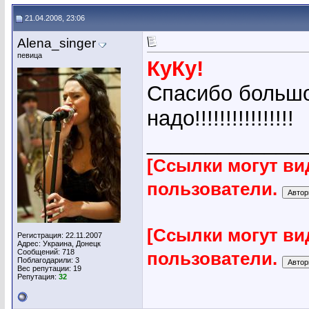
21.04.2008, 23:06
Alena_singer
певица
КуКу!
Спасибо большое
надо!!!!!!!!!!!!!!!!
_____________
[Ссылки могут ви
пользователи.
[Ссылки могут ви
Регистрация: 22.11.2007
Адрес: Украина, Донецк
Сообщений: 718
пользователи.
Поблагодарили: 3
Вес репутации:
19
Репутация:
32