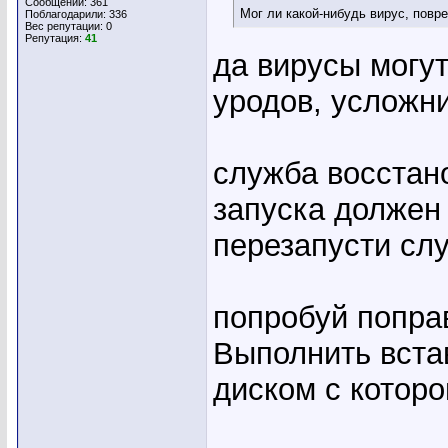
Сообщений: 361
Мог ли какой-нибудь вирус, повр
Поблагодарили: 336
Вес репутации:
0
Репутация:
41
да вирусы могут
уродов, усложн
служба восстан
запуска должен 
перезапусти слу
попробуй попра
Выполнить встав
диском с которо