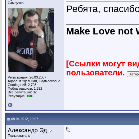
Самоучка
Ребята, спасибо
_____________
Make Love not 
[Ссылки могут ви
пользователи.
Регистрация: 26.03.2007
Адрес: п.Удельная, Подмосковье
Сообщений: 2,793
Поблагодарили: 1,292
Вес репутации:
32
Репутация:
1001
09.04.2012, 19:07
Александр Эд
Пользователь