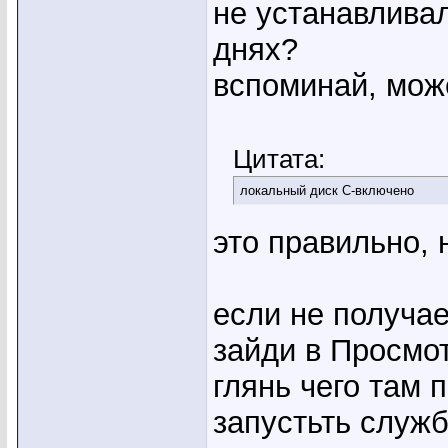
не устанавлива
днях?
вспоминай, мож
Цитата:
локальный диск С-включено
это правильно, 
если не получа
зайди в Просмо
глянь чего там 
запустьть служ