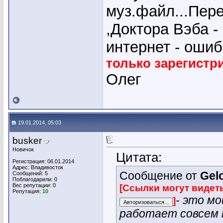
муз.файл...Пер
,Доктора Вэба -
интернет - ошиб
только зарегист
Олег
19.01.2014, 05:03
busker
Новичок
Цитата:
Регистрация: 06.01.2014
Адрес: Владивосток
Сообщение от
Gel
Сообщений: 5
Поблагодарили: 0
Вес репутации:
0
[Ссылки могут видет
Репутация:
10
- это м
]
работает совсем 