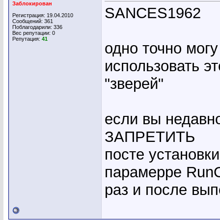
Заблокирован
SANCES1962
Регистрация: 19.04.2010
Сообщений: 361
Поблагодарили: 336
Вес репутации:
0
Репутация:
41
одно точно могу
использовать эт
"зверей"
если вы недавн
ЗАПРЕТИТЬ
посте установк
парамерре RunO
раз и после вып