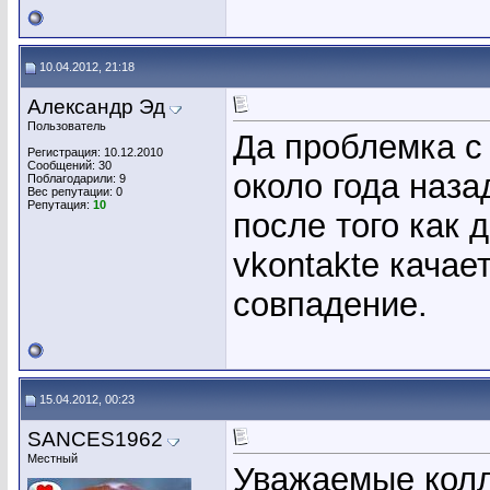
10.04.2012, 21:18
Александр Эд
Пользователь
Да проблемка с
Регистрация: 10.12.2010
Сообщений: 30
около года наза
Поблагодарили: 9
Вес репутации:
0
Репутация:
10
после того как 
vkontakte качае
совпадение.
15.04.2012, 00:23
SANCES1962
Местный
Уважаемые колл