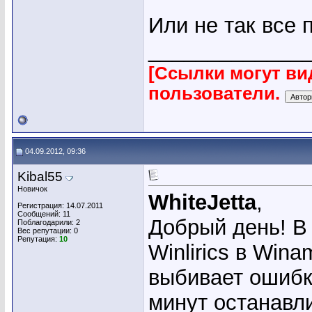
Или не так все 
_____________
[Ссылки могут ви
пользователи.
04.09.2012, 09:36
Kibal55
Новичок
WhiteJetta
,
Регистрация: 14.07.2011
Сообщений: 11
Добрый день! В
Поблагодарили: 2
Вес репутации:
0
Репутация:
10
Winlirics в Win
выбивает ошибк
минут останавл