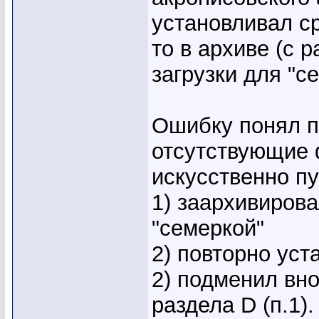
установливал ср
то в архиве (с 
загрузки для "с
Ошибку понял п
отсутствующие 
искусственно пу
1) заархивиров
"семеркой"
2) повторно уст
2) подменил вн
раздела D (п.1).