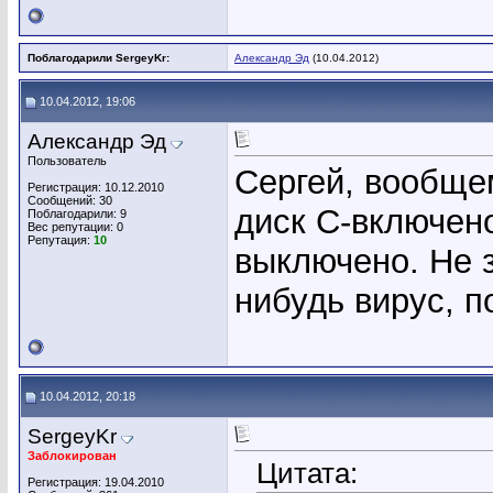
Поблагодарили SergeyKr:
Александр Эд
(10.04.2012)
10.04.2012, 19:06
Александр Эд
Пользователь
Сергей, вообще
Регистрация: 10.12.2010
Сообщений: 30
диск С-включено
Поблагодарили: 9
Вес репутации:
0
Репутация:
10
выключено. Не з
нибудь вирус, 
10.04.2012, 20:18
SergeyKr
Заблокирован
Цитата:
Регистрация: 19.04.2010