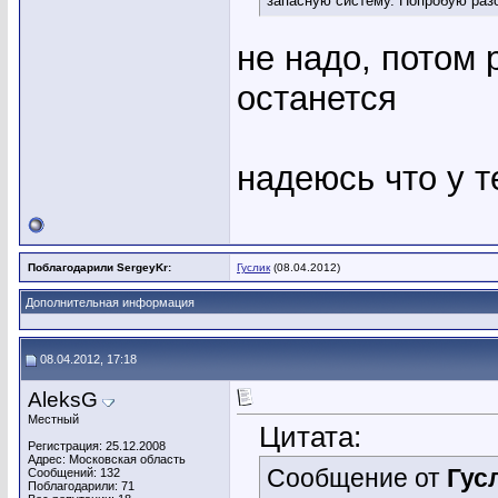
запасную систему. Попробую разо
не надо, потом
останется
надеюсь что у т
Поблагодарили SergeyKr:
Гуслик
(08.04.2012)
Дополнительная информация
08.04.2012, 17:18
AleksG
Местный
Цитата:
Регистрация: 25.12.2008
Адрес: Московская область
Сообщение от
Гус
Сообщений: 132
Поблагодарили: 71