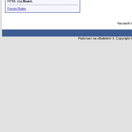
HTML код
Выкл.
Forum Rules
Часовой 
Работает на vBulletin® 3. Copyright 