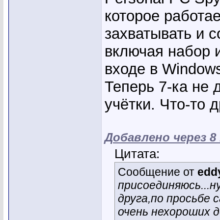
которое работа
захватывать и с
включая набор 
входе в Window
Теперь 7-ка не 
учётки. Что-то 
Добавлено через 8
Цитата:
Сообщение от
edd
присоединяюсь...н
друга,по просьбе 
очень нехороших д