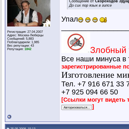
Сообщение от
Скороходов Эдуа
До сих пор язык в гипсе
Упал
________________
Регистрация: 27.04.2007
Адрес: Москва-Люберцы
Сообщений: 5,883
Поблагодарили: 1,985
Вес репутации:
43
Злобный 
Репутация:
1842
Все наши минуса в
зарегистрированные п
Изготовление мин
Тел. +7 916 671 33 
+7 925 094 66 50
[Ссылки могут видеть 
]
25.05.2008, 15:13