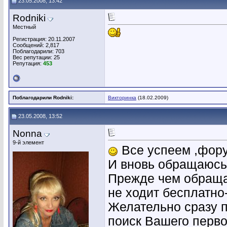
23.05.2008, 13:42
Rodniki
Местный
Регистрация: 20.11.2007
Сообщений: 2,817
Поблагодарили: 703
Вес репутации:
25
Репутация:
453
Поблагодарили Rodniki:
Викторинка
(18.02.2009)
23.05.2008, 13:52
Nonna
9-й элемент
Все успеем ,фору
И вновь обращаюсь 
Прежде чем обраща
не ходит бесплатно
Желательно сразу п
поиск Вашего перво