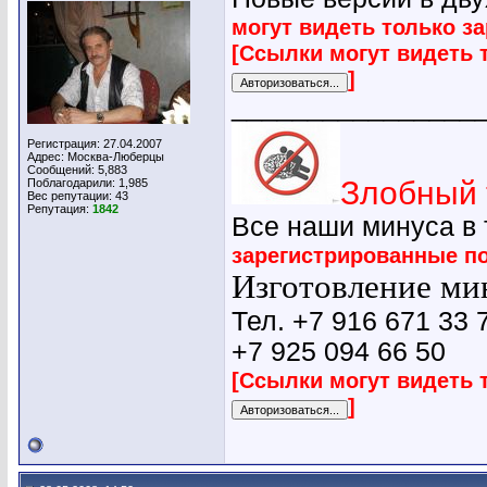
могут видеть только з
[Ссылки могут видеть 
]
________________
Регистрация: 27.04.2007
Адрес: Москва-Люберцы
Сообщений: 5,883
Злобный 
Поблагодарили: 1,985
Вес репутации:
43
Репутация:
1842
Все наши минуса в
зарегистрированные п
Изготовление мин
Тел. +7 916 671 33 
+7 925 094 66 50
[Ссылки могут видеть 
]