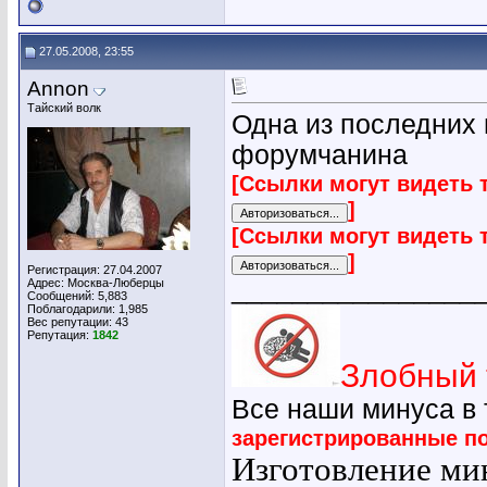
27.05.2008, 23:55
Annon
Тайский волк
Одна из последних 
форумчанина
[Ссылки могут видеть 
]
[Ссылки могут видеть 
]
Регистрация: 27.04.2007
________________
Адрес: Москва-Люберцы
Сообщений: 5,883
Поблагодарили: 1,985
Вес репутации:
43
Репутация:
1842
Злобный 
Все наши минуса в
зарегистрированные п
Изготовление мин