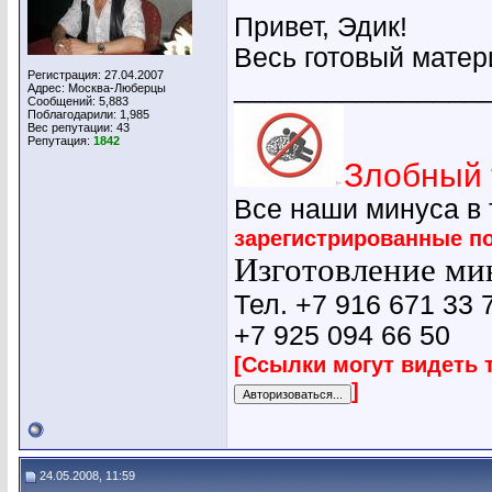
Привет, Эдик!
Весь готовый матер
Регистрация: 27.04.2007
________________
Адрес: Москва-Люберцы
Сообщений: 5,883
Поблагодарили: 1,985
Вес репутации:
43
Репутация:
1842
Злобный 
Все наши минуса в
зарегистрированные п
Изготовление мин
Тел. +7 916 671 33 
+7 925 094 66 50
[Ссылки могут видеть 
]
24.05.2008, 11:59