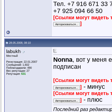
Тел. +7 916 671 33 
+7 925 094 66 50
[Ссылки могут видеть 
]
28.05.2008, 08:10
labukh
Местный
Nonna
, вот у меня 
Регистрация: 22.01.2007
Сообщений: 1,602
подписан
Поблагодарили: 490
Вес репутации:
27
Репутация:
631
[Ссылки могут видеть 
- минус
]
[Ссылки могут видеть 
- плюс
]
Последний раз редактиро