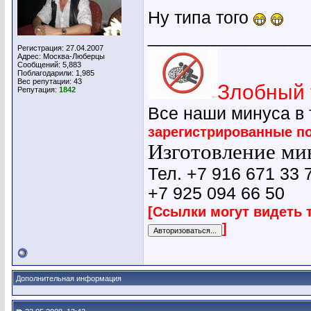
Ну типа того
________________
Регистрация: 27.04.2007
Адрес: Москва-Люберцы
Сообщений: 5,883
Поблагодарили: 1,985
Вес репутации:
43
Злобный 
Репутация:
1842
Все наши минуса в
зарегистрированные п
Изготовление мин
Тел. +7 916 671 33 
+7 925 094 66 50
[Ссылки могут видеть 
]
Дополнительная информация