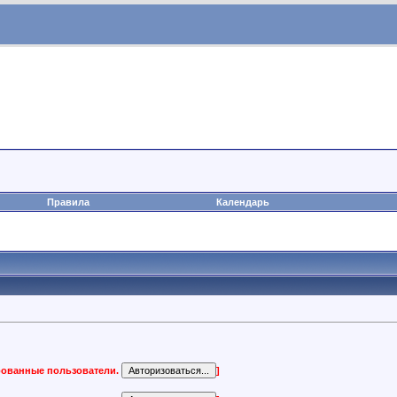
Правила
Календарь
ированные пользователи.
]