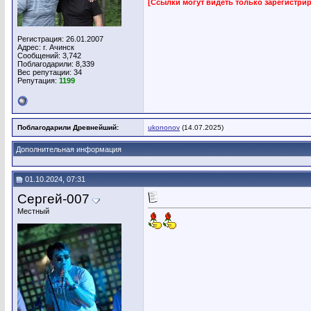
[Ссылки могут видеть только зарегистр
Регистрация: 26.01.2007
Адрес: г. Ачинск
Сообщений: 3,742
Поблагодарили: 8,339
Вес репутации:
34
Репутация:
1199
Поблагодарили Древнейший:
ukononov
(14.07.2025)
Дополнительная информация
01.10.2024, 07:31
Сергей-007
Местный