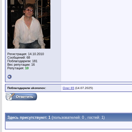
Регистрация: 14.10.2010
Сообщений: 68
Поблагодарили: 181
Вес репутации:
16
Репутация:
10
Поблагодарили ukononov:
Олег 65
(14.07.2025)
Здесь присутствуют: 1
(пользователей: 0 , гостей: 1)