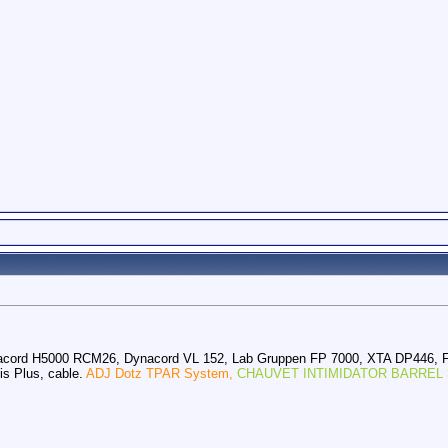
acord H5000 RCM26, Dynacord VL 152, Lab Gruppen FP 7000, XTA DP446, 
s Plus, cable.
ADJ Dotz TPAR System,
CHAUVET INTIMIDATOR BARREL 