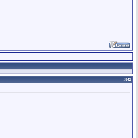
#
542