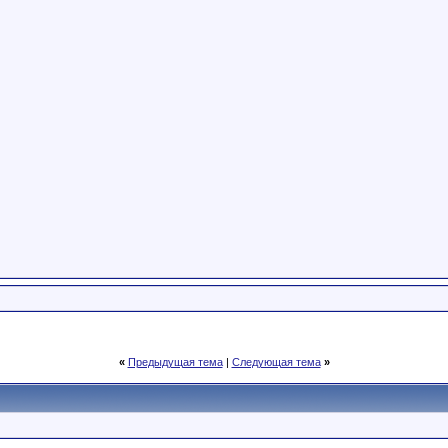
«
Предыдущая тема
|
Следующая тема
»