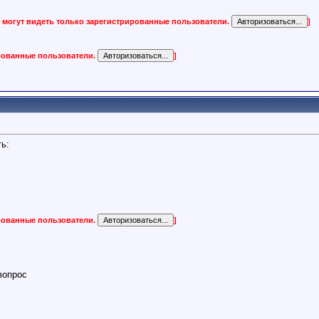
 могут видеть только зарегистрированные пользователи.
]
ированные пользователи.
]
ь:
ированные пользователи.
]
вопрос