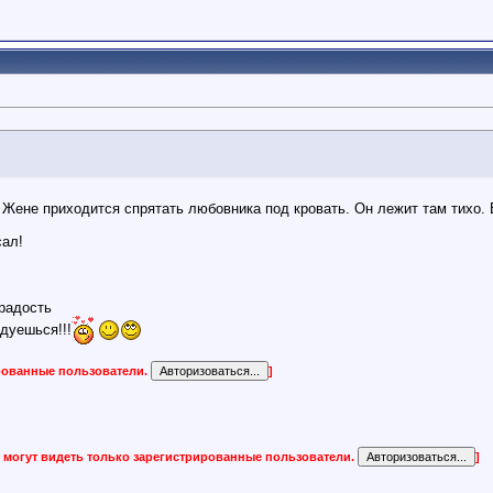
ене приходится спрятать любовника под кровать. Он лежит там тихо. В
сал!
радость
дуешься!!!
ированные пользователи.
]
 могут видеть только зарегистрированные пользователи.
]