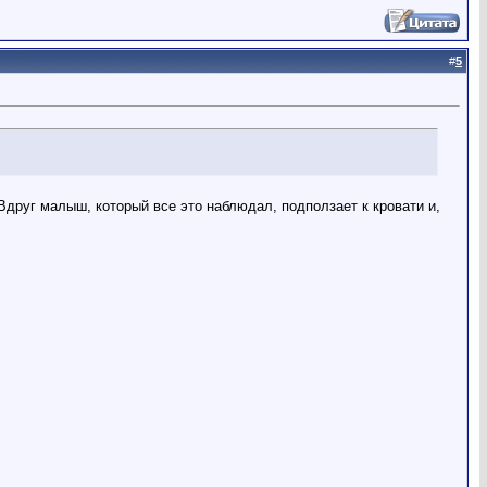
#
5
друг малыш, который все это наблюдал, подползает к кровати и,