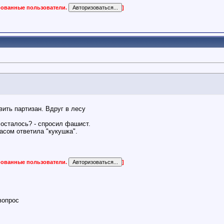
ированные пользователи.
]
ить партизан. Вдруг в лесу
 осталось? - спросил фашист.
басом ответила "кукушка".
ированные пользователи.
]
вопрос