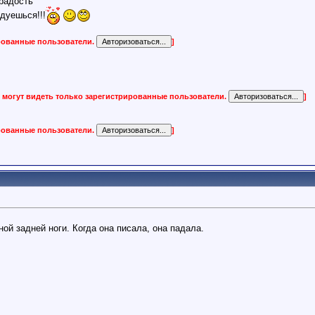
радость
дуешься!!!
ированные пользователи.
]
 могут видеть только зарегистрированные пользователи.
]
ированные пользователи.
]
ой задней ноги. Когда она писала, она падала.