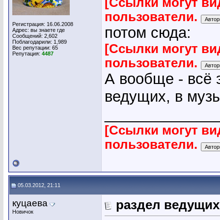
[Ссылки могут ви
пользователи.
Регистрация: 16.06.2008
потом сюда:
Адрес: вы знаете где
Сообщений: 2,602
Поблагодарили: 1,989
[Ссылки могут ви
Вес репутации:
65
Репутация:
4487
пользователи.
А вообще - всё 
ведущих, в муз
_____________
[Ссылки могут ви
пользователи.
05.03.2012, 21:11
куцаева
раздел ведущих
Новичок