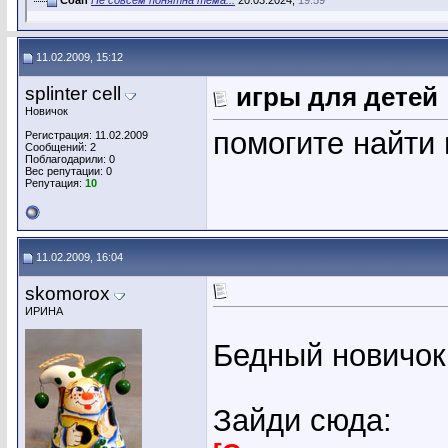
11.02.2009, 15:12
splinter cell
игры для детей
Новичок
помогите найти 
Регистрация: 11.02.2009
Сообщений: 2
Поблагодарили: 0
Вес репутации:
0
Репутация:
10
11.02.2009, 16:04
skomorox
ИРИНА
Бедный новичок!!
Зайди сюда: