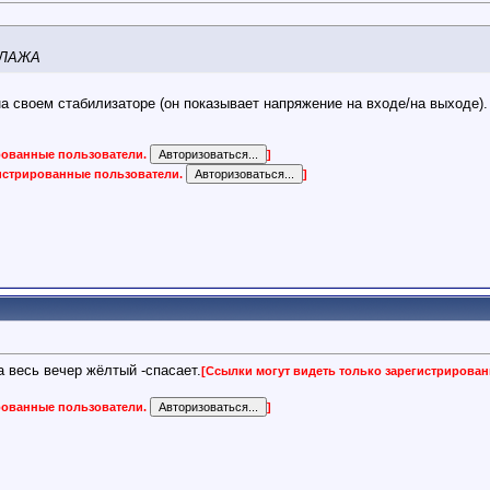
 ЛАЖА
а своем стабилизаторе (он показывает напряжение на входе/на выходе). 
ированные пользователи.
]
гистрированные пользователи.
]
а весь вечер жёлтый -спасает.
[Ссылки могут видеть только зарегистрирова
ированные пользователи.
]