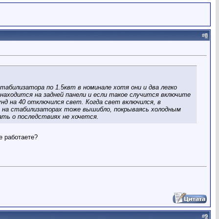
#
8
стабилизатора по 1.5квт в номинале хотя они и два легко
находится на задней панели и если такое случится включите
унд на 40 отключился свет. Когда свет включился, в
ле на стабилизаторах тоже вышибло, покрываясь холодным
ать о последствиях не хочется.
е работаете?
#
9