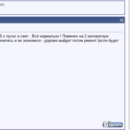
11)
#
7
15 х пульт и свет . Всё нормально ! Поменял на 2 киловатную
енитесь и не экономьте - дороже выйдет потом ремонт (если будет