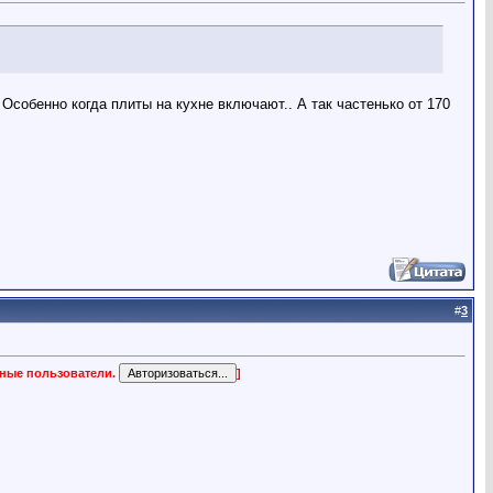
Особенно когда плиты на кухне включают.. А так частенько от 170
#
3
нные пользователи.
]