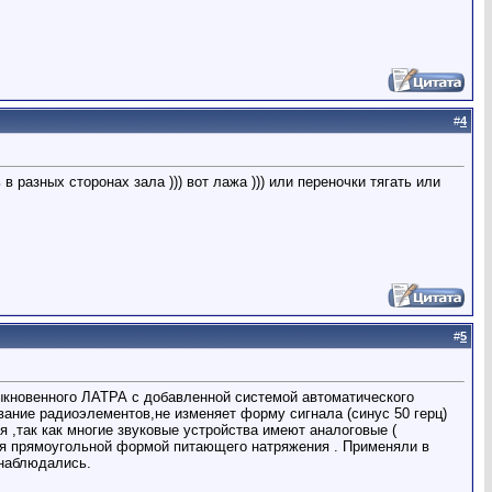
#
4
в разных сторонах зала ))) вот лажа ))) или переночки тягать или
#
5
быкновенного ЛАТРА с добавленной системой автоматического
ание радиоэлементов,не изменяет форму сигнала (синус 50 герц)
 ,так как многие звуковые устройства имеют аналоговые (
ия прямоугольной формой питающего натряжения . Применяли в
 наблюдались.