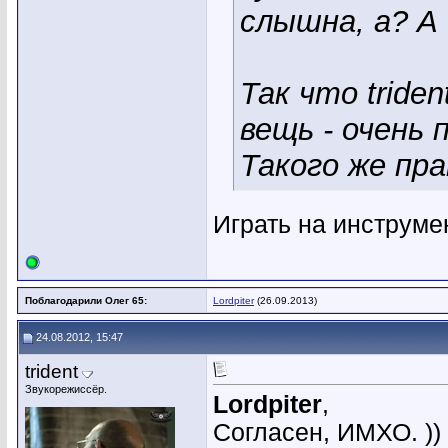
слышна, а? А 
Так что tride
вещь - очень 
Такого же пр
Играть на инструме
Поблагодарили Олег 65:
Lordpiter
(26.09.2013)
24.08.2012, 15:47
trident
Звукорежиссёр.
Lordpiter
,
Согласен, ИМХО. ))