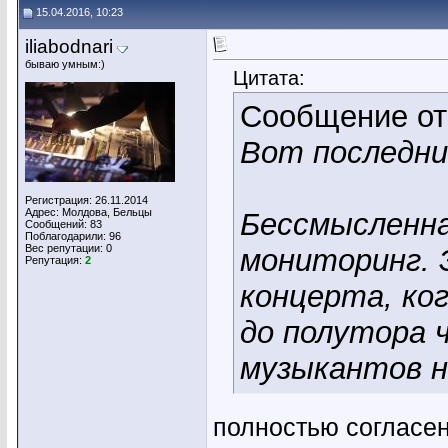
15.04.2016, 10:23
iliabodnari
бываю умным:)
Цитата:
Сообщение о
Вот последни
Регистрация: 26.11.2014
Адрес: Молдова, Бельцы
Бессмысленна
Сообщений: 83
Поблагодарили: 96
Вес репутации:
0
мониторинг. 
Репутация:
2
концерта, ко
до полутора 
музыкантов н
полностью согласен