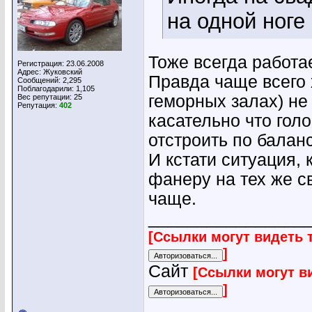
на одной ноге
Тоже всегда работа
Регистрация: 23.06.2008
Адрес: Жуковский
Правда чаще всего 
Сообщений: 2,295
Поблагодарили: 1,105
геморных залах) не
Вес репутации:
25
Репутация:
402
касательно что гол
отстроить по баланс
И кстати ситуация,
фанеру на тех же с
чаще.
________________
[Ссылки могут видеть 
]
Сайт
[Ссылки могут в
]