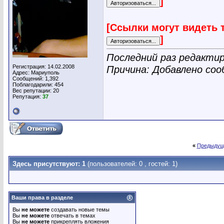
]
[Ссылки могут видеть 
]
Последний раз редактир
Регистрация: 14.02.2008
Причина: Добавлено со
Адрес: Мариуполь
Сообщений: 1,392
Поблагодарили: 454
Вес репутации:
20
Репутация:
37
«
Предыдущ
Здесь присутствуют: 1
(пользователей: 0 , гостей: 1)
Ваши права в разделе
Вы
не можете
создавать новые темы
Вы
не можете
отвечать в темах
Вы
не можете
прикреплять вложения