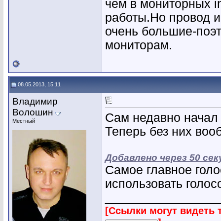
чем в мониторных i
работы.Но провод и
очень большие-поэ
мониторам.
08.05.2013, 15:11
Владимир
Волошин
Сам недавно начал
Местный
Теперь без них воо
Добавлено через 50 сек
Самое главное голо
использовать голос
________________
[Ссылки могут видеть 