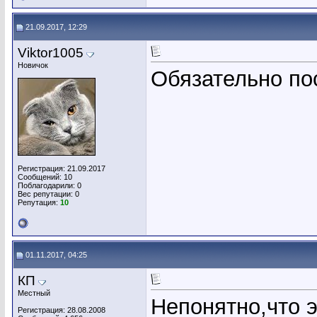
21.09.2017, 12:29
Viktor1005
Новичок
Обязательно по
Регистрация: 21.09.2017
Сообщений: 10
Поблагодарили: 0
Вес репутации:
0
Репутация:
10
01.11.2017, 04:25
КП
Местный
Непонятно,что э
Регистрация: 28.08.2008