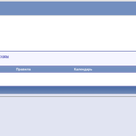
суары
Правила
Календарь