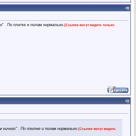
#
8
го" . По плитке и полам нормально.
[Ссылки могут видеть только
#
9
м ничего" . По плитке и полам нормально.
[Ссылки могут видеть