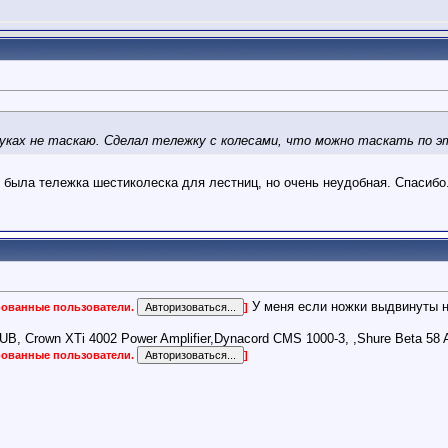
 руках не таскаю. Сделал тележку с колесами, что можно таскать по 
 была тележка шестиколеска для лестниц, но очень неудобная. Спасибо
У меня если ножки выдвинуты н
ированные пользователи.
]
 Crown XTi 4002 Power Amplifier,Dynacord CMS 1000-3, ,Shure Beta 58 A
ированные пользователи.
]