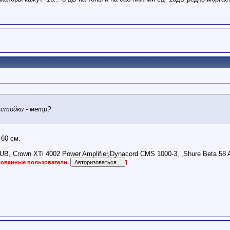
стойки - метр?
60 см.
 Crown XTi 4002 Power Amplifier,Dynacord CMS 1000-3, ,Shure Beta 58 A
ированные пользователи.
]