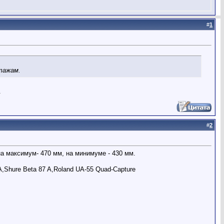
#
1
этажам.
.
#
2
а максимум- 470 мм, на минимуме - 430 мм.
,Shure Beta 87 A,Roland UA-55 Quad-Capture