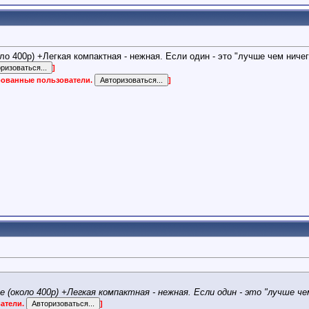
оло 400р) +Легкая компактная - нежная. Если один - это "лучше чем ниче
]
ированные пользователи.
]
е (около 400р) +Легкая компактная - нежная. Если один - это "лучше че
ватели.
]