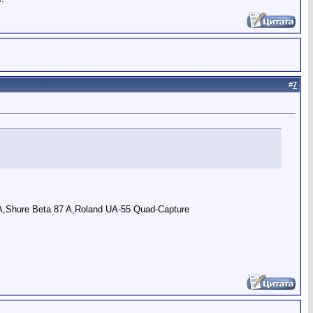
#
7
,Shure Beta 87 A,Roland UA-55 Quad-Capture