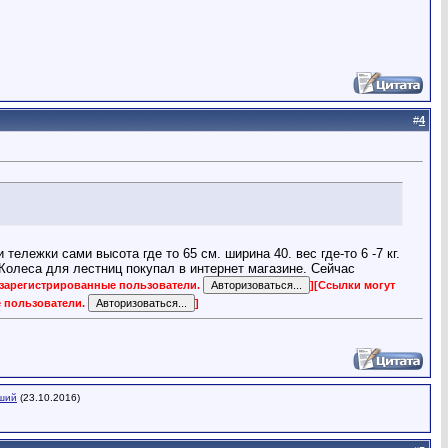
#
4
ележки сами высота где то 65 см. ширина 40. вес где-то 6 -7 кг.
 Колеса для лестниц покупал в интернет магазине. Сейчас
 зарегистрированные пользователи.
]
[Ссылки могут
е пользователи.
]
ший
(23.10.2016)