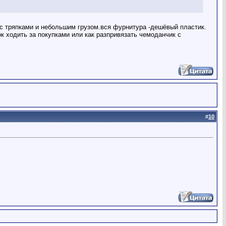
 с тряпками и небольшим грузом.вся фурнитура -дешёвый пластик.
ок ходить за покупками или как разпривязать чемоданчик с
#
10