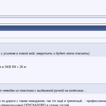
с усилком в такой кейс закрутить и будет легче таскать)
я в SKB R4 = 26 кг
 чемодан из пластика с выдвижной ручкой на колёсиках...
о дороге с таким чемоданом, так тот ещё и тряпичный.. - профессион
мка барахольщика) ОПУСКАЛОВО в глазах гостей