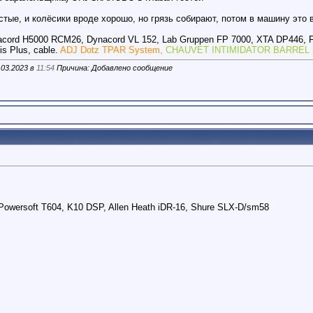
стые, и колёсики вроде хорошо, но грязь собирают, потом в машину это 
acord H5000 RCM26, Dynacord VL 152, Lab Gruppen FP 7000, XTA DP446, 
s Plus, cable.
ADJ Dotz TPAR System,
CHAUVET INTIMIDATOR BARREL 
.03.2023 в
11:54
Причина: Добавлено сообщение
wersoft T604, K10 DSP, Allen Heath iDR-16, Shure SLX-D/sm58