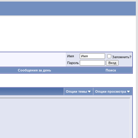
Имя
Запомнить?
Пароль
Сообщения за день
Поиск
Опции темы
Опции просмотра