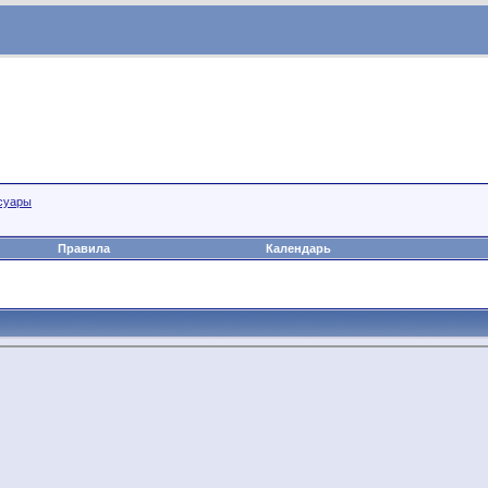
суары
Правила
Календарь