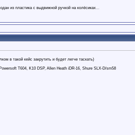
дан из пластика с выдвижной ручкой на колёсиках...
ом в такой кейс закрутить и будет легче таскать)
wersoft T604, K10 DSP, Allen Heath iDR-16, Shure SLX-D/sm58