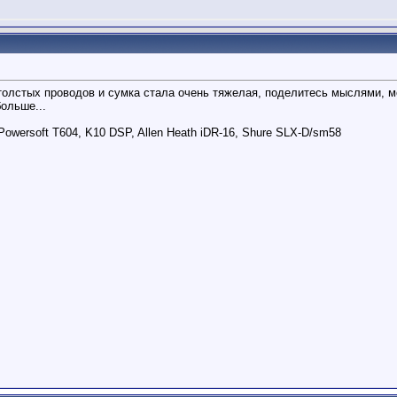
толстых проводов и сумка стала очень тяжелая, поделитесь мыслями, м
больше...
wersoft T604, K10 DSP, Allen Heath iDR-16, Shure SLX-D/sm58