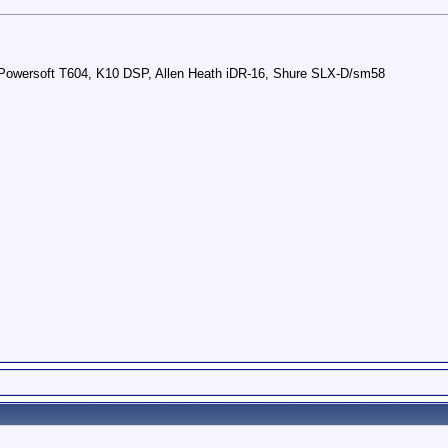
wersoft T604, K10 DSP, Allen Heath iDR-16, Shure SLX-D/sm58