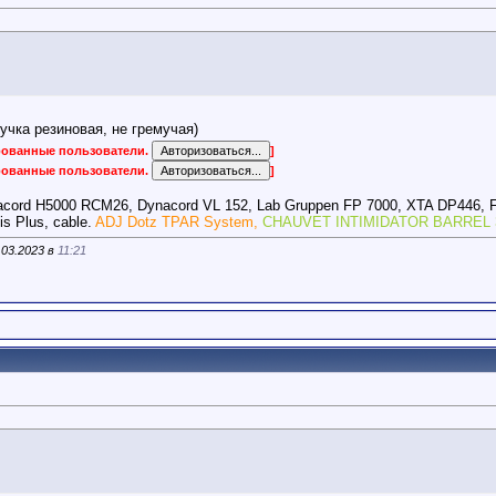
учка резиновая, не гремучая)
ированные пользователи.
]
ированные пользователи.
]
acord H5000 RCM26, Dynacord VL 152, Lab Gruppen FP 7000, XTA DP446, 
s Plus, cable.
ADJ Dotz TPAR System,
CHAUVET INTIMIDATOR BARREL 
.03.2023 в
11:21