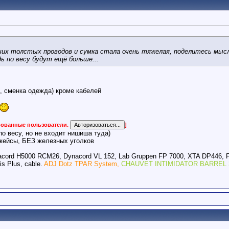
оших толстых проводов и сумка стала очень тяжелая, поделитесь мыс
ь по весу будут ещё больше...
, сменка одежда) кроме кабелей
ированные пользователи.
]
о весу, но не входит нишиша туда)
 кейсы, БЕЗ железных уголков
acord H5000 RCM26, Dynacord VL 152, Lab Gruppen FP 7000, XTA DP446, 
s Plus, cable.
ADJ Dotz TPAR System,
CHAUVET INTIMIDATOR BARREL 