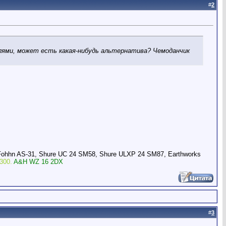
#
2
лями, может есть какая-нибудь альтернатива? Чемоданчик
Fohhn AS-31, Shure UC 24 SM58, Shure ULXP 24 SM87, Earthworks
300.
A&H WZ 16 2DX
#
3