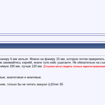
анеру 6 мм нельзя. Можно на фанеру 15 мм, которую потом прикрепить 
 не занимайтесь хернёй, иначе тупо кейс ушатаете. Не обязательно на с
инимум 100 мм, лучше 120 мм.
[Ссылки могут видеть только зарегистрирова
ые, аналоговые и аналовые.
ие, только бы не читать мануал (с)Олег 65