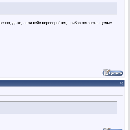
венно, даже, если кейс перевернётся, прибор останется целым
#
6