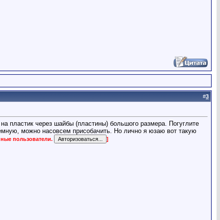
#
3
на пластик через шайбы (пластины) большого размера. Погуглите
ъемную, можно насовсем присобачить. Но лично я юзаю вот такую
нные пользователи.
]