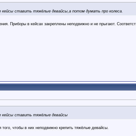
е кейсы ставить тяжёлые девайсы,а потом думать про колеса.
нения. Приборы в кейсах закреплены неподвижно и не прыгают. Соответст
ые кейсы ставить тяжёлые девайсы
я того, чтобы в них неподвижно крепить тяжёлые девайсы.