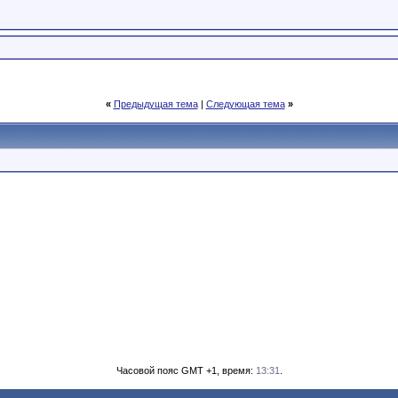
«
Предыдущая тема
|
Следующая тема
»
Часовой пояс GMT +1, время:
13:31
.