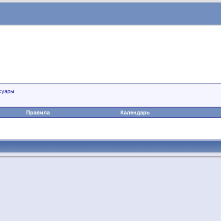
суары
Правила
Календарь