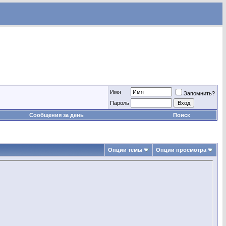
Имя
Запомнить?
Пароль
Сообщения за день
Поиск
Опции темы
Опции просмотра