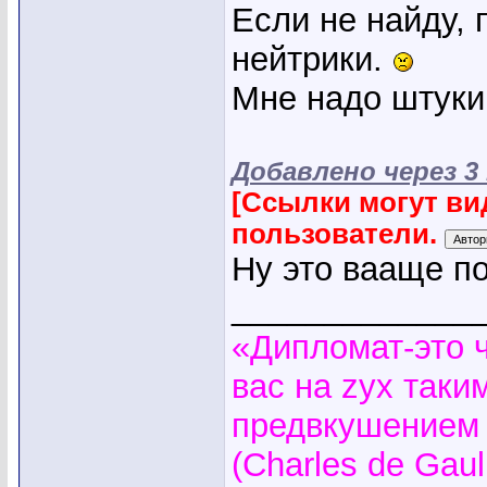
Если не найду, 
нейтрики.
Мне надо штуки 
Добавлено через 
[Ссылки могут ви
пользователи.
Ну это вааще по
_____________
«Дипломат-это 
вас на zyx таки
предвкушением 
(Charles de Gaul