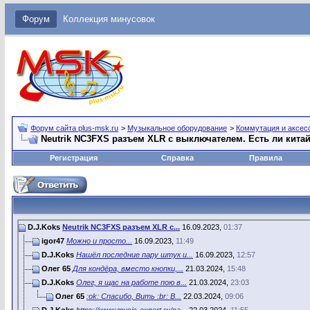
Форум
Коллекция минусовок
Форум сайта plus-msk.ru
>
Музыкальное оборудование
>
Коммутация и аксес
Neutrik NC3FXS разъем XLR с выключателем. Есть ли кита
Регистрация
Справка
Правила
D.J.Koks
Neutrik NC3FXS разъем XLR с...
16.09.2023,
01:37
igor47
Можно и просто...
16.09.2023,
11:49
D.J.Koks
Нашёл последние пару штук и...
16.09.2023,
12:57
Олег 65
Для кондёра, вместо кнопки,...
21.03.2024,
15:48
D.J.Koks
Олег, я щас на работе пою в...
21.03.2024,
23:03
Олег 65
:ok: Спасибо, Вить :br: В...
22.03.2024,
09:06
D.J.Koks
https://www.music-expert.ru/ca...
22.03.2024,
11:55