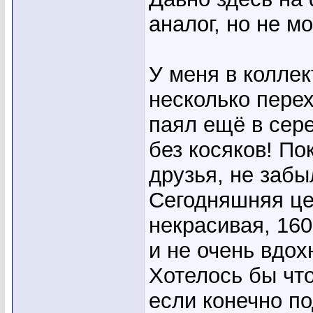
аналог, но не м
У меня в коллек
несколько перех
паял ещё в сере
без косяков! По
друзья, не забы
Сегодняшняя це
некрасивая, 160
и не очень вдохн
Хотелось бы что
если конечно по