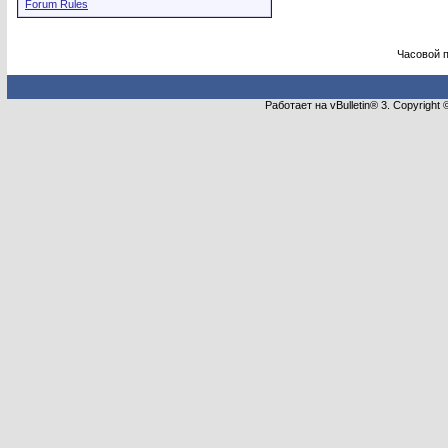
Forum Rules
Часовой 
Работает на vBulletin® 3. Copyright 