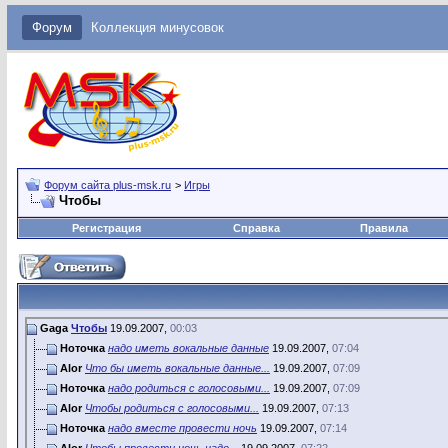
Форум
Коллекция минусовок
Форум сайта plus-msk.ru
>
Игры
Чтобы
Регистрация
Справка
Правила
Gaga
Чтобы
19.09.2007,
00:03
Ноточка
надо иметь вокальные данные
19.09.2007,
07:04
Alor
Что бы иметь вокальные данные...
19.09.2007,
07:09
Ноточка
надо родиться с голосовыми...
19.09.2007,
07:09
Alor
Чтобы родиться с голосовыми...
19.09.2007,
07:13
Ноточка
надо вместе провести ночь
19.09.2007,
07:14
Alor
Чтобы провести ночь надо...
19.09.2007,
07:22