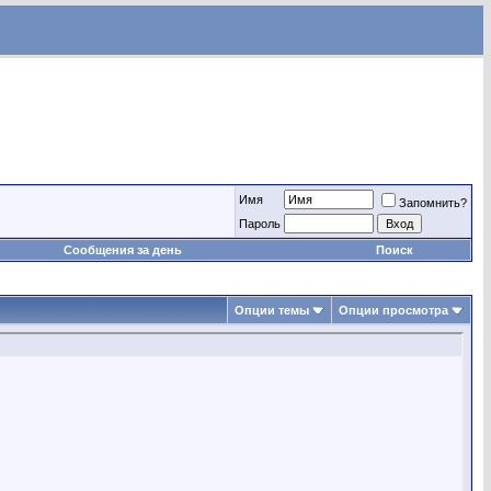
Имя
Запомнить?
Пароль
Сообщения за день
Поиск
Опции темы
Опции просмотра