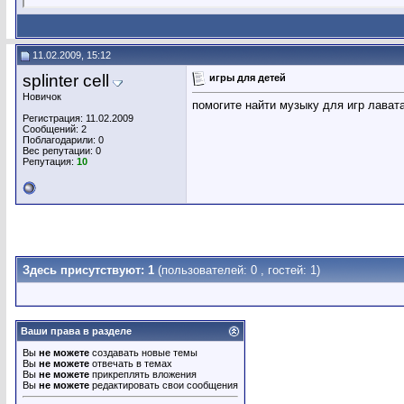
11.02.2009, 15:12
splinter cell
игры для детей
Новичок
помогите найти музыку для игр лавата
Регистрация: 11.02.2009
Сообщений: 2
Поблагодарили: 0
Вес репутации:
0
Репутация:
10
Здесь присутствуют: 1
(пользователей: 0 , гостей: 1)
Ваши права в разделе
Вы
не можете
создавать новые темы
Вы
не можете
отвечать в темах
Вы
не можете
прикреплять вложения
Вы
не можете
редактировать свои сообщения