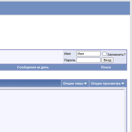
Имя
Запомнить?
Пароль
Сообщения за день
Поиск
Опции темы
Опции просмотра