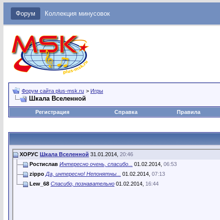
Форум
Коллекция минусовок
Форум сайта plus-msk.ru
>
Игры
Шкала Вселенной
Регистрация
Справка
Правила
ХОРУС
Шкала Вселенной
31.01.2014,
20:46
Ростислав
Интересно очень, спасибо...
01.02.2014,
06:53
zippo
Да, интересно! Непонятны...
01.02.2014,
07:13
Lew_68
Спасибо, познавательно
01.02.2014,
16:44