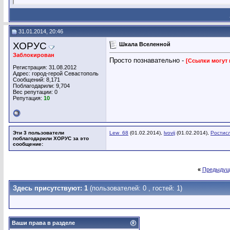
31.01.2014, 20:46
ХОРУС
Шкала Вселенной
Заблокирован
Просто познавательно -
[Ссылки могут
Регистрация: 31.08.2012
Адрес: город-герой Севастополь
Сообщений: 8,171
Поблагодарили: 9,704
Вес репутации:
0
Репутация:
10
Эти 3 пользователи
Lew_68
(01.02.2014),
lvovij
(01.02.2014),
Ростис
поблагодарили ХОРУС за это
сообщение:
«
Предыдущ
Здесь присутствуют: 1
(пользователей: 0 , гостей: 1)
Ваши права в разделе