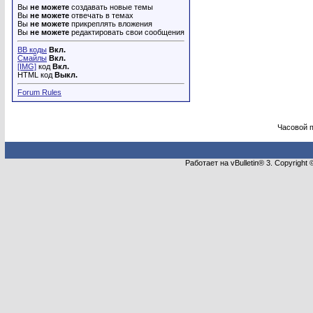
Вы
не можете
создавать новые темы
Вы
не можете
отвечать в темах
Вы
не можете
прикреплять вложения
Вы
не можете
редактировать свои сообщения
BB коды
Вкл.
Смайлы
Вкл.
[IMG]
код
Вкл.
HTML код
Выкл.
Forum Rules
Часовой 
Работает на vBulletin® 3. Copyright 