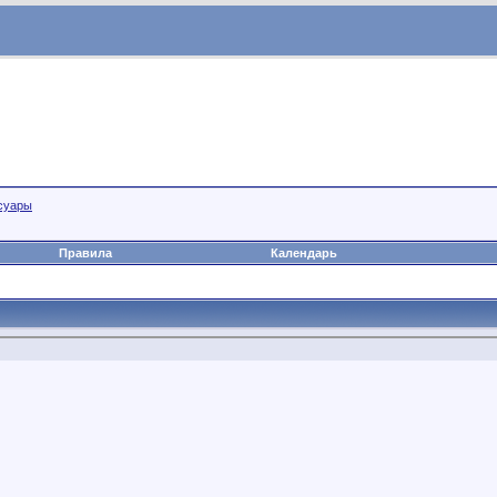
суары
.
Правила
Календарь