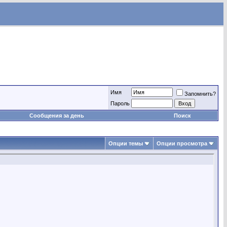
Имя
Запомнить?
Пароль
Сообщения за день
Поиск
Опции темы
Опции просмотра