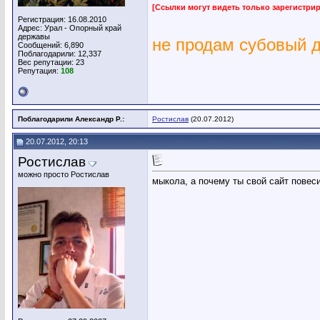
[Ссылки могут видеть только зарегистр
Регистрация: 16.08.2010
Адрес: Урал - Опорный край
державы
не продам субовый 
Сообщений: 6,890
Поблагодарили: 12,337
Вес репутации:
23
Репутация:
108
Поблагодарили Александр Р.:
Ростислав
(20.07.2012)
20.07.2012, 20:13
Ростислав
можно просто Ростислав
мыкола, а почему ты свой сайт повесил