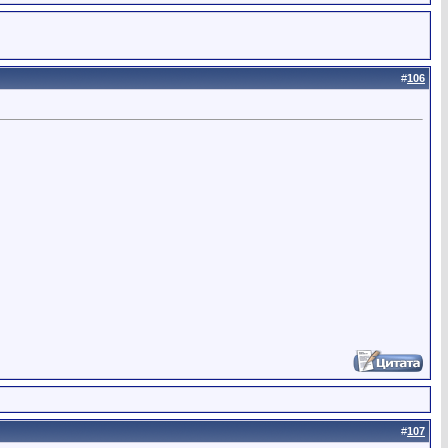
#
106
#
107