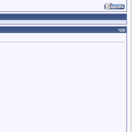
#
102