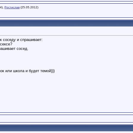
4),
Ростислав
(25.05.2012)
к соседу и спрашивает:
 сексе?
прашивает сосед.
ок или школа и будет темой)))