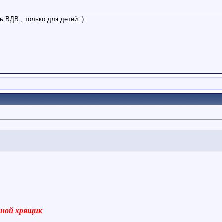
 ВДВ , только для детей :)
виной хрящик