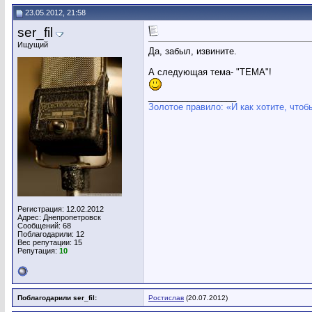
23.05.2012, 21:58
ser_fil
Ищущий
Да, забыл, извините.
А следующая тема- "ТЕМА"!
__________________
Золотое правило: «И как хотите, чтоб
Регистрация: 12.02.2012
Адрес: Днепропетровск
Сообщений: 68
Поблагодарили: 12
Вес репутации:
15
Репутация:
10
Поблагодарили ser_fil:
Ростислав
(20.07.2012)