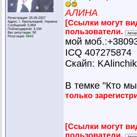
АЛИНА
Регистрация: 25.09.2007
[Ссылки могут ви
Адрес: г. Хмельницкий, Украина
Сообщений: 5,969
Поблагодарили: 4,194
пользователи.
Вес репутации:
90
Репутация:
6643
мой моб.:+3809
ICQ 407275874
Скайп: KAlinchi
В темке "Кто мы"
только зарегист
[Ссылки могут ви
пользователи.