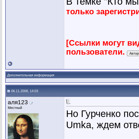
В темке "Кто мы"
только зарегист
[Ссылки могут ви
пользователи.
Дополнительная информация
06.11.2008, 14:03
аля123
Местный
Но Гурченко пос
Umka, ждем отв