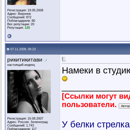
Регистрация: 19.05.2008
Адрес: Воронеж
Сообщений: 872
Поблагодарили: 80
Вес репутации:
20
Репутация:
125
07.11.2008, 06:23
рикитикитави
настоящий индеец
Намеки в студи
_____________
[Ссылки могут ви
пользователи.
Регистрация: 16.08.2007
У белки стрелка
Адрес: Россия. Зеленоград
Сообщений: 1,743
Поблагодарили: 117