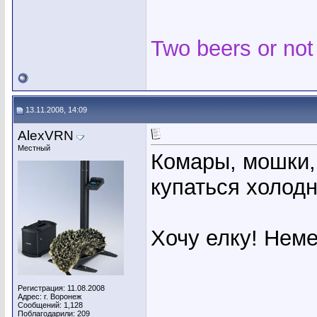
Two beers or not
13.11.2008, 14:09
AlexVRN
Местный
Комары, мошки, 
купаться холодн
Хочу елку! Нем
Регистрация: 11.08.2008
Адрес: г. Воронеж
Сообщений: 1,128
Поблагодарили: 209