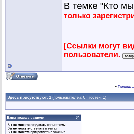
В темке "Кто мы"
только зарегист
[Ссылки могут ви
пользователи.
«
Предыдущ
Здесь присутствуют: 1
(пользователей: 0 , гостей: 1)
Ваши права в разделе
Вы
не можете
создавать новые темы
Вы
не можете
отвечать в темах
Вы
не можете
прикреплять вложения