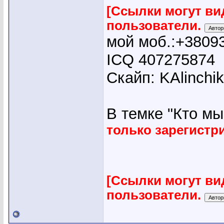
[Ссылки могут ви
пользователи.
мой моб.:+3809
ICQ 407275874
Скайп: KAlinchi
В темке "Кто мы"
только зарегист
[Ссылки могут ви
пользователи.