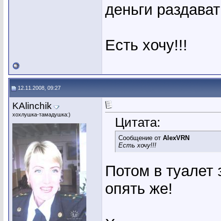
деньги раздават
Есть хочу!!!
12.11.2008, 09:27
KAlinchik
хохлушка-тамадушка:)
Цитата:
Сообщение от
AlexVRN
Есть хочу!!!
Потом в туалет 
опять же!