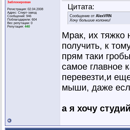
Заблокирован
Цитата:
Регистрация: 02.04.2008
Адрес: Спирт-завод
Сообщение от
AlexVRN
Сообщений: 946
Поблагодарили: 604
Хочу большие колонки!
Вес репутации:
0
Репутация:
440
Мрак, их тяжко 
получить, к том
прям таки гробы
самое главное к
перевезти,и ещ
мыши, даже есл
а я хочу студ