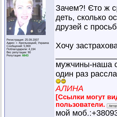
Зачем?! Єто ж 
деть, сколько о
друзей с просьб
Регистрация: 25.09.2007
Хочу застрахов
Адрес: г. Хмельницкий, Украина
Сообщений: 5,969
Поблагодарили: 4,194
_____________
Вес репутации:
90
Репутация:
6643
мужчины-наша с
один раз рассл
АЛИНА
[Ссылки могут ви
пользователи.
мой моб.:+3809