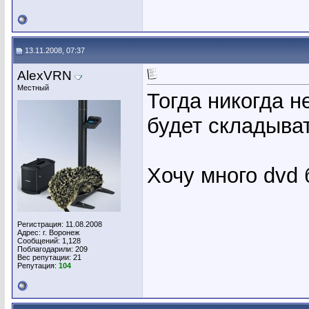
13.11.2008, 07:37
AlexVRN
Местный
Тогда никогда н
будет складыват
Хочу много dvd 
Регистрация: 11.08.2008
Адрес: г. Воронеж
Сообщений: 1,128
Поблагодарили: 209
Вес репутации:
21
Репутация:
104