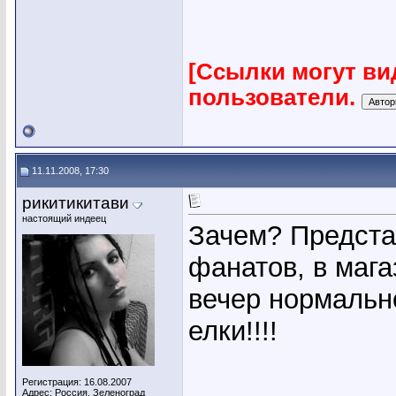
[Ссылки могут ви
пользователи.
11.11.2008, 17:30
рикитикитави
настоящий индеец
Зачем? Предста
фанатов, в мага
вечер нормально
елки!!!!
Регистрация: 16.08.2007
Адрес: Россия. Зеленоград