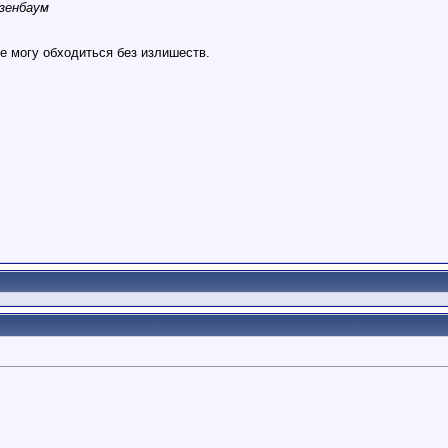
зенбаум
не могу обходиться без излишеств.