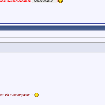
ированные пользователи.
]
я! Но я постараюсь!!!