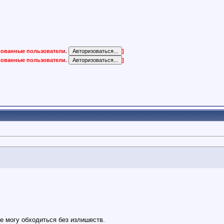
ированные пользователи.
]
ированные пользователи.
]
не могу обходиться без излишеств.