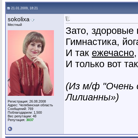
21.01.2009, 18:21
sokolixa
Местный
Зато, здоровые 
Гимнастика, йог
И так
ежечасно
И только вот так
(Из м/ф "Очень
Лилианны»)
Регистрация: 26.08.2008
Адрес: Челябинская область
Сообщений: 769
Поблагодарили: 1,500
Вес репутации:
48
Репутация:
3037