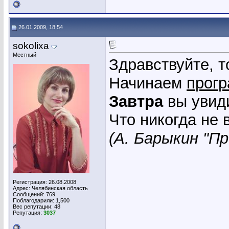
26.01.2009, 18:54
sokolixa
Местный
Здравствуйте, 
Начинаем
прог
Завтра
вы увиди
Что никогда не в
(А. Барыкин "П
Регистрация: 26.08.2008
Адрес: Челябинская область
Сообщений: 769
Поблагодарили: 1,500
Вес репутации:
48
Репутация:
3037