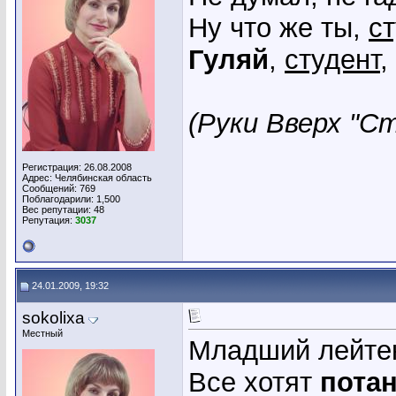
Ну что же ты,
ст
Гуляй
,
студент
,
(Руки Вверх "С
Регистрация: 26.08.2008
Адрес: Челябинская область
Сообщений: 769
Поблагодарили: 1,500
Вес репутации:
48
Репутация:
3037
24.01.2009, 19:32
sokolixa
Местный
Младший лейте
Все хотят
пота