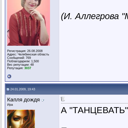
(И. Аллегрова 
Регистрация: 26.08.2008
Адрес: Челябинская область
Сообщений: 769
Поблагодарили: 1,500
Вес репутации:
48
Репутация:
3037
24.01.2009, 19:43
Капля дождя
Ира
А "ТАНЦЕВАТЬ"