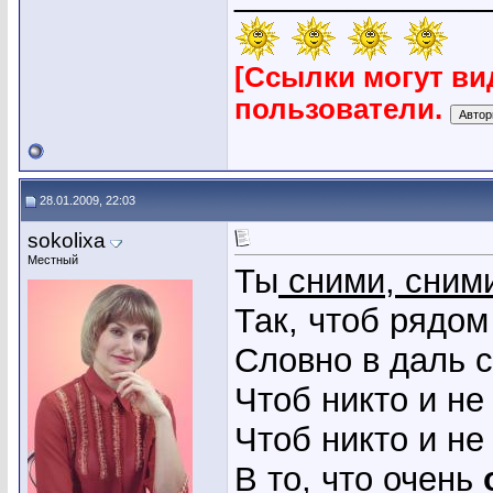
[Ссылки могут ви
пользователи.
28.01.2009, 22:03
sokolixa
Местный
Ты
сними, сним
Так, чтоб рядом
Словно в даль 
Чтоб никто и не
Чтоб никто и не
В то, что очень