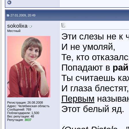
27.01.2009, 20:49
sokolixa
Местный
Эти слезы не к 
И не умоляй,
Те, кто отказалс
Попадают в
рай
Ты считаешь ка
И глаза блестят,
Первым
называю
Регистрация: 26.08.2008
Этот белый яд.
Адрес: Челябинская область
Сообщений: 769
Поблагодарили: 1,500
Вес репутации:
48
Репутация:
3037