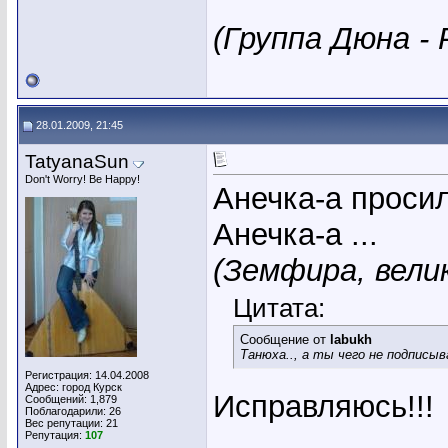
(Группа Дюна - 
28.01.2009, 21:45
TatyanaSun
Don't Worry! Be Happy!
Анечка-а пpоси
Анечка-а ...
(Земфира, велик
Цитата:
Сообщение от
labukh
Танюха.., а ты чего не подписы
Регистрация: 14.04.2008
Адрес: город Курск
Исправляюсь!!!
Сообщений: 1,879
Поблагодарили: 26
Вес репутации:
21
_____________
Репутация:
107