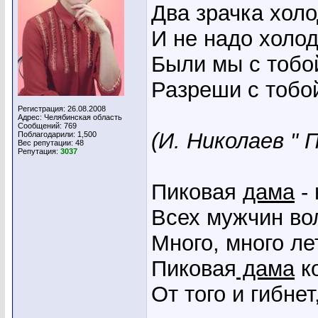
Два зрачка холо
И не надо холод
Были мы с тобо
Разреши с тоб
Регистрация: 26.08.2008
Адрес: Челябинская область
Сообщений: 769
(И. Николаев "
Поблагодарили: 1,500
Вес репутации:
48
Репутация:
3037
Пиковая
дама
- 
Всех мужчин во
Много, много лет
Пиковая
дама
ко
От того и гибнет