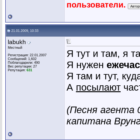
пользователи.
21.01.2009, 10:33
labukh
Местный
Я тут и там, я та
Регистрация: 22.01.2007
Сообщений: 1,602
Я нужен
ежеча
Поблагодарили: 490
Вес репутации:
27
Репутация:
631
Я там и тут, ку
А
посылают
час
(Песня агента 
капитана Врунг